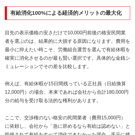
有給消化100%による経済的メリットの最大化
目先の表示価格の安さだけで10,000円前後の格安民間業
者を選ぶのは、結果的に大損する原因になります。費用を
最小に抑えたい時こそ、労働組合運営を選んで有給休暇を
確実に消化させるのが最も賢い選択です。具体的な金銭シ
ミュレーションでその差を比較します。
例えば、有給休暇が15日間残っている正社員（日給換算
12,000円）の場合、本来であれば会社から合計180,000円
分の給与を受け取る法的な権利があります。
ここで、交渉権のない格安の民間業者（費用15,000円）
に依頼し、会社から「急に辞めるなら有給は認めない」と
拒絶されて有給をすべて消化できなかった場合、手元に残