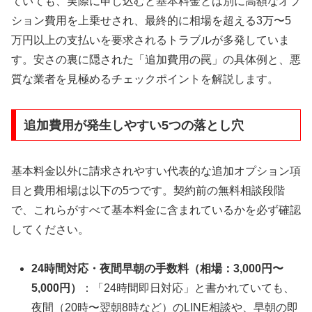
ていても、実際に申し込むと基本料金とは別に高額なオプ
ション費用を上乗せされ、最終的に相場を超える3万〜5
万円以上の支払いを要求されるトラブルが多発していま
す。安さの裏に隠された「追加費用の罠」の具体例と、悪
質な業者を見極めるチェックポイントを解説します。
追加費用が発生しやすい5つの落とし穴
基本料金以外に請求されやすい代表的な追加オプション項
目と費用相場は以下の5つです。契約前の無料相談段階
で、これらがすべて基本料金に含まれているかを必ず確認
してください。
24時間対応・夜間早朝の手数料（相場：3,000円〜
5,000円）
：「24時間即日対応」と書かれていても、
夜間（20時〜翌朝8時など）のLINE相談や、早朝の即