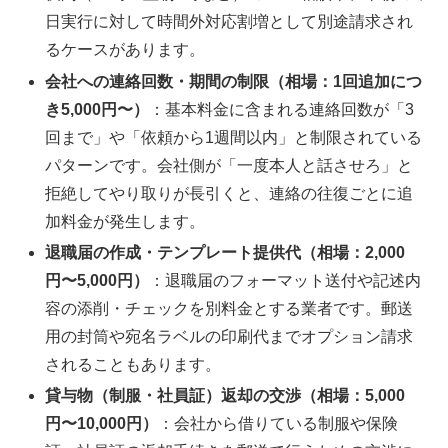
日実行に対して時間外対応割増として別途請求され
るケースがあります。
会社への連絡回数・期間の制限（相場：1回追加につ
き5,000円〜）
：基本料金に含まれる連絡回数が「3
回まで」や「依頼から1週間以内」と制限されている
パターンです。会社側が「一度本人と話させろ」と
拒絶してやり取りが長引くと、連絡の往復ごとに追
加料金が発生します。
退職届の作成・テンプレート提供代（相場：2,000
円〜5,000円）
：退職届のフォーマット送付や記述内
容の添削・チェックを別料金とする業者です。郵送
用の封筒や宛名ラベルの印刷代までオプション請求
されることもあります。
貸与物（制服・社員証）返却の交渉（相場：5,000
円〜10,000円）
：会社から借りている制服や保険