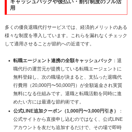
キャッシュバックや後払い・割引制度のフル活
用
多くの優良退職代行サービスでは、経済的メリットのある
様々な制度を導入しています。これらを漏れなくチェック
して適用させることが節約への近道です。
転職エージェント連携の全額キャッシュバック
：退
職代行の運営元が提携している転職エージェントに
無料登録し、次の職場が決まると、支払った退職代
行費用（20,000円〜50,000円）が全額返金され実質
無料になる仕組みです。退職と転職活動を同時に進
めたい方には最適な節約術です。
公式LINE追加クーポン（1,000円〜3,000円引き）
：
公式サイトから直接申し込むのではなく、公式LINE
アカウントを友だち追加するだけで、その場で即時