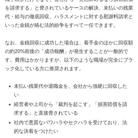
を請求する」と脅されているケースの解決、未払いの残業
代・給与の徹底回収、ハラスメントに対する慰謝料請求と
いった金銭が絡む法的紛争をすべて一任できます。
なお、金銭回収に成功した場合は、着手金のほかに回収額
の約20%前後の「成功報酬」が発生することが一般的で
す。費用はかかりますが、以下のような職場が完全にブラ
ック化している方に推奨されます。
未払い残業代や退職金を、会社から強硬に回収した
い
経営者や上司から「裁判を起こす」「損害賠償を請
求する」と直接脅されている
社内で悪質なパワハラやセクハラを受けており、法
的な決着をつけたい