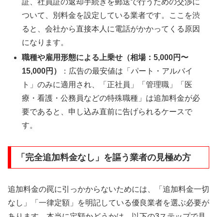
証、社員証の返却手続きを郵送で行うための交渉に
ついて、別料金を設定している業者です。ここを渋
ると、会社から直接本人に電話がかかってくる原因
になります。
職種や雇用形態による上乗せ（相場：5,000円〜
15,000円）
：広告の最安値は「パート・アルバイ
ト」のみに適用され、「正社員」「管理職」「医
療・看護・公務員などの特殊職種」は追加料金が必
要であると、申し込み直前に告げられるケースで
す。
「完全追加料金なし」を謳う業者の見極め方
追加料金の罠に引っかからないためには、「追加料金一切
なし」「一律定額」を明記している優良業者を選ぶ必要が
あります。本当に定額かどうかは、以下の3ステップで見