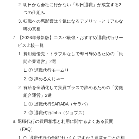
明日から会社に行かない「即日退職」が成立する2
つの仕組み
転職への悪影響は？気になるデメリットとリアルな
噂の真相
【2026年最新版】コスパ最強・おすすめ退職代行サー
ビス比較一覧
費用最優先・トラブルなしで即日辞めるための「民
間企業運営」2選
① 退職代行モームリ
② 辞めるんじゃー
有給を全消化して実質プラスで辞めるための「労働
組合運営」2選
① 退職代行SARABA（サラバ）
② 退職代行Jobs（ジョブズ）
退職代行の費用相場と利用に関するよくある質問
（FAQ）
Q. 退職代行の金額はいくらですか？運営元ごとの相