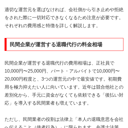
適切な運営元を選ばなければ、会社側から引き止めや拒絶
をされた際に一切対応できなくなるため注意が必要です。
それぞれの費用感と特徴を詳しく解説します。
民間企業が運営する退職代行の料金相場
民間企業が運営する退職代行の費用相場は、正社員で
10,000円〜25,000円、パート・アルバイトで10,000円〜
20,000円程度と、3つの運営元の中で最安値です。初期費
用を極力抑えたい人に向いています。近年は競合他社との
差別化から、手元に資金がなくても依頼できる「後払い対
応」を導入する民間業者も増えています。
ただし、民間業者の役割は法律上「本人の退職意思を会社
へ伝えること（使者行為）」に限られます。弁護士法第