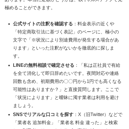
極めることができます。
公式サイトの注釈を確認する
：料金表示の近くや
「特定商取引法に基づく表記」のページに、極小の
文字で「※状況により別途費用が発生する場合があ
ります」といった注釈がないかを徹底的に探しま
す。
LINEの無料相談で確定させる
：「私は正社員で有給
を全て消化して即日辞めたいです。夜間対応や連絡
回数も含め、初期費用の〇〇円から1円でも高くなる
可能性はありますか？」と直接質問します。ここで
「状況によります」と曖昧に濁す業者は利用を避け
ましょう。
SNSでリアルな口コミを探す
：X（旧Twitter）などで
「業者名 追加料金」「業者名 料金 違った」と検索