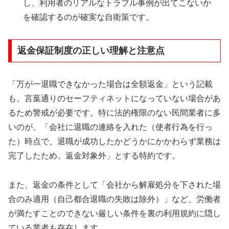
し、利用者のリアルなトラブル事例が出てこないか
を確認するのが確実な自衛策です。
返金保証制度の正しい理解と注意点
「万が一退職できなかった場合は全額返金」という記載
も、言葉通りのセーフティネットになっていない場合があ
るため警戒が必要です。特に法的権限のない民間業者に多
いのが、「会社に退職の連絡を入れた（使者行為を行っ
た）時点で、退職が成功したかどうかにかかわらず業務は
完了したため、返金対象外」とする特約です。
また、返金の条件として「会社から解雇処分を下された場
合のみ適用（自己都合退職の失敗は除外）」など、労働者
が満たすことのできない厳しい条件を裏の利用規約に隠し
ている業者も存在します。