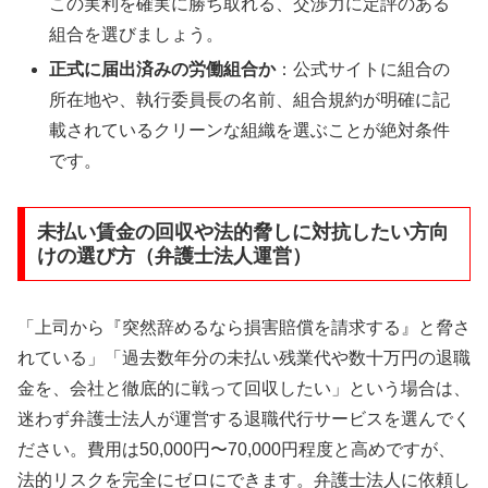
この実利を確実に勝ち取れる、交渉力に定評のある
組合を選びましょう。
正式に届出済みの労働組合か
：公式サイトに組合の
所在地や、執行委員長の名前、組合規約が明確に記
載されているクリーンな組織を選ぶことが絶対条件
です。
未払い賃金の回収や法的脅しに対抗したい方向
けの選び方（弁護士法人運営）
「上司から『突然辞めるなら損害賠償を請求する』と脅さ
れている」「過去数年分の未払い残業代や数十万円の退職
金を、会社と徹底的に戦って回収したい」という場合は、
迷わず弁護士法人が運営する退職代行サービスを選んでく
ださい。費用は50,000円〜70,000円程度と高めですが、
法的リスクを完全にゼロにできます。弁護士法人に依頼し