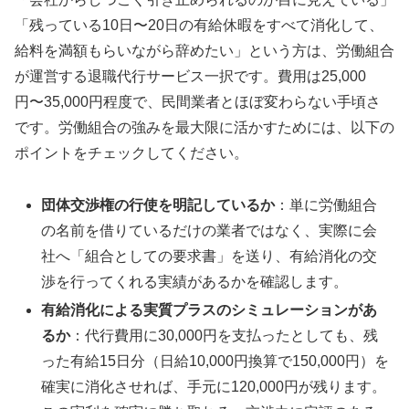
「残っている10日〜20日の有給休暇をすべて消化して、
給料を満額もらいながら辞めたい」という方は、労働組合
が運営する退職代行サービス一択です。費用は25,000
円〜35,000円程度で、民間業者とほぼ変わらない手頃さ
です。労働組合の強みを最大限に活かすためには、以下の
ポイントをチェックしてください。
団体交渉権の行使を明記しているか
：単に労働組合
の名前を借りているだけの業者ではなく、実際に会
社へ「組合としての要求書」を送り、有給消化の交
渉を行ってくれる実績があるかを確認します。
有給消化による実質プラスのシミュレーションがあ
るか
：代行費用に30,000円を支払ったとしても、残
った有給15日分（日給10,000円換算で150,000円）を
確実に消化させれば、手元に120,000円が残ります。