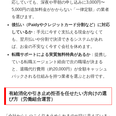
応していても、深夜や早朝の申し込みに3,000円〜
5,000円の追加料金がかからない「一律定額」の業者
を選びます。
後払い（Paidyやクレジットカード分割など）に対応
しているか
：手元に今すぐ支払える現金がなくて
も、翌月払いや分割で決済できるシステムがあれ
ば、お金の不安なく今すぐ会社を休めます。
転職サポートによる実質無料特典があるか
：提携し
ている転職エージェント経由で次の職場が決まる
と、退職代行費用（約20,000円）が全額キャッシュ
バックされる仕組みを持つ業者を選ぶとお得です。
有給消化や引き止め拒否を任せたい方向けの選
び方（労働組合運営）
「会社からしつこく引き止められるのが目に見えている」