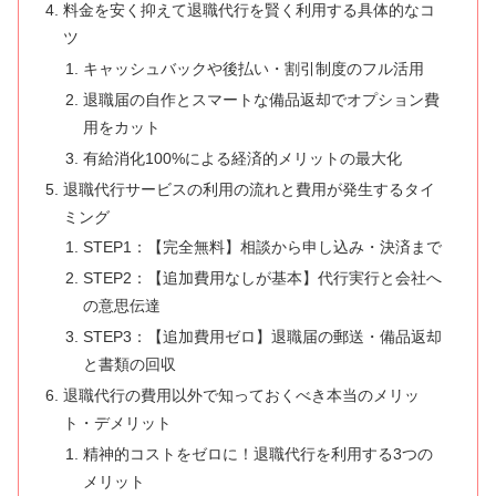
料金を安く抑えて退職代行を賢く利用する具体的なコ
ツ
キャッシュバックや後払い・割引制度のフル活用
退職届の自作とスマートな備品返却でオプション費
用をカット
有給消化100%による経済的メリットの最大化
退職代行サービスの利用の流れと費用が発生するタイ
ミング
STEP1：【完全無料】相談から申し込み・決済まで
STEP2：【追加費用なしが基本】代行実行と会社へ
の意思伝達
STEP3：【追加費用ゼロ】退職届の郵送・備品返却
と書類の回収
退職代行の費用以外で知っておくべき本当のメリッ
ト・デメリット
精神的コストをゼロに！退職代行を利用する3つの
メリット