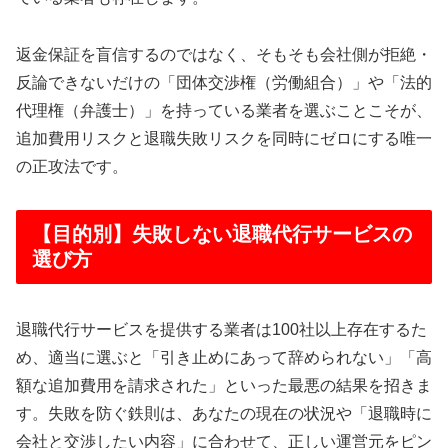
返金保証を盲信するのではなく、そもそも会社側が拒絶・
反論できないだけの「団体交渉権（労働組合）」や「法的
代理権（弁護士）」を持っている業者を選ぶことこそが、
追加費用リスクと退職失敗リスクを同時にゼロにする唯一
の正攻法です。
【目的別】失敗しない退職代行サービスの
選び方
退職代行サービスを提供する業者は100社以上存在するた
め、適当に選ぶと「引き止めにあって辞められない」「高
額な追加費用を請求された」といった最悪の結果を招きま
す。失敗を防ぐ鉄則は、あなたの現在の状況や「退職時に
会社と交渉したい内容」に合わせて、正しい運営元をピン