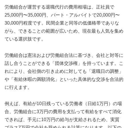
労働組合が運営する退職代行の費用相場は、正社員で
25,000円〜35,000円、パート・アルバイトで20,000円〜
30,000円程度です。民間企業と同等の低価格帯でありな
がら、できることの範囲が広いため、現在最も人気を集め
ている選択肢です。
労働組合は憲法および労働組合法に基づき、会社と対等に
話し合うことができる「団体交渉権」を持っています。こ
れにより、会社側の引き止めに対しても「退職日の調整」
や「有給休暇の満額消化」といった具体的な交渉を合法的
に行えます。
例えば、有給が10日残っている労働者（日給1万円）の場
合、労働組合に3万円の費用を支払って有給をすべて消化
できれば、手元に10万円の給与が支給されるため、実質
プラス7万円で会社を辞められる計算になります。以下の