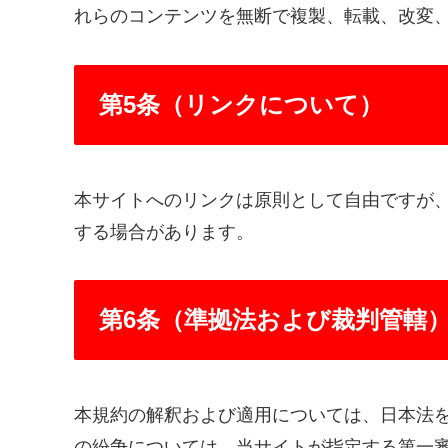
れらのコンテンツを無断で複製、転載、改変
第5条（リンクについて）
本サイトへのリンクは原則として自由ですが
する場合があります。
第6条（準拠法および裁判管轄
本規約の解釈および適用については、日本法
の紛争については、当サイトが指定する第一