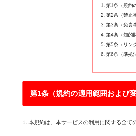
第1条（規約
第2条（禁止
第3条（免責
第4条（知的
第5条（リン
第6条（準拠
第1条（規約の適用範囲および
1. 本規約は、本サービスの利用に関する全て