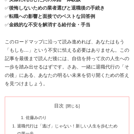
✅
後悔しないための業者選びと退職後の手続き
✅
転職への影響と面接でのベストな回答例
✅
金銭的な不安を解消する給付金・手当
このロードマップに沿って読み進めれば、あなたはもう
「もしも…」という不安に怯える必要はありません。この
記事を最後まで読んだ後には、自信を持って次の人生への
一歩を踏み出せるはずです。さあ、一緒に退職代行の「そ
の後」にある、あなたの明るい未来を切り開くための答え
を見つけましょう。
目次
佐藤みのり
退職代行は「逃げ」じゃない！新しい人生を歩むため
の第一歩