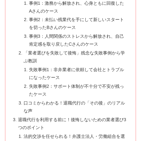
事例1：激務から解放され、心身ともに回復した
Aさんのケース
事例2：未払い残業代を手にして新しいスタート
を切ったBさんのケース
事例3：人間関係のストレスから解放され、自己
肯定感を取り戻したCさんのケース
「業者選びを失敗して後悔」残念な失敗事例から学
ぶ教訓
失敗事例1：非弁業者に依頼して会社とトラブル
になったケース
失敗事例2：サポート体制が不十分で不安が残っ
たケース
口コミからわかる！退職代行の「その後」のリアル
な声
退職代行を利用する前に！後悔しないための業者選び3
つのポイント
法的交渉を任せられる！弁護士法人・労働組合を選