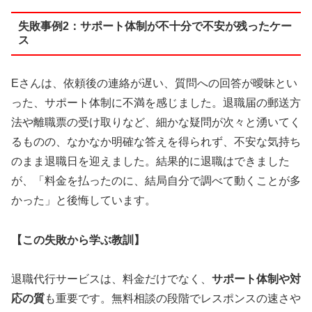
失敗事例2：サポート体制が不十分で不安が残ったケー
ス
Eさんは、依頼後の連絡が遅い、質問への回答が曖昧とい
った、サポート体制に不満を感じました。退職届の郵送方
法や離職票の受け取りなど、細かな疑問が次々と湧いてく
るものの、なかなか明確な答えを得られず、不安な気持ち
のまま退職日を迎えました。結果的に退職はできました
が、「料金を払ったのに、結局自分で調べて動くことが多
かった」と後悔しています。
【この失敗から学ぶ教訓】
退職代行サービスは、料金だけでなく、
サポート体制や対
応の質
も重要です。無料相談の段階でレスポンスの速さや