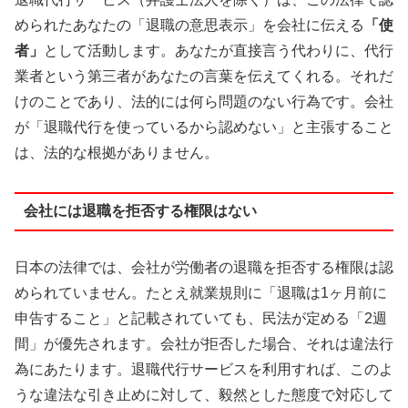
められたあなたの「退職の意思表示」を会社に伝える
「使
者」
として活動します。あなたが直接言う代わりに、代行
業者という第三者があなたの言葉を伝えてくれる。それだ
けのことであり、法的には何ら問題のない行為です。会社
が「退職代行を使っているから認めない」と主張すること
は、法的な根拠がありません。
会社には退職を拒否する権限はない
日本の法律では、会社が労働者の退職を拒否する権限は認
められていません。たとえ就業規則に「退職は1ヶ月前に
申告すること」と記載されていても、民法が定める「2週
間」が優先されます。会社が拒否した場合、それは違法行
為にあたります。退職代行サービスを利用すれば、このよ
うな違法な引き止めに対して、毅然とした態度で対応して