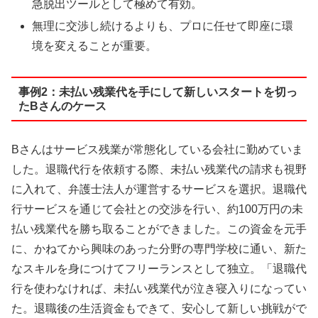
急脱出ツールとして極めて有効。
無理に交渉し続けるよりも、プロに任せて即座に環
境を変えることが重要。
事例2：未払い残業代を手にして新しいスタートを切っ
たBさんのケース
Bさんはサービス残業が常態化している会社に勤めていま
した。退職代行を依頼する際、未払い残業代の請求も視野
に入れて、弁護士法人が運営するサービスを選択。退職代
行サービスを通じて会社との交渉を行い、約100万円の未
払い残業代を勝ち取ることができました。この資金を元手
に、かねてから興味のあった分野の専門学校に通い、新た
なスキルを身につけてフリーランスとして独立。「退職代
行を使わなければ、未払い残業代が泣き寝入りになってい
た。退職後の生活資金もできて、安心して新しい挑戦がで