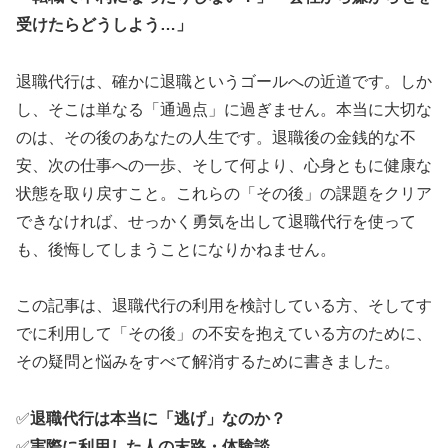
受けたらどうしよう…」
退職代行は、確かに退職というゴールへの近道です。しか
し、そこは単なる「通過点」に過ぎません。本当に大切な
のは、その後のあなたの人生です。退職後の金銭的な不
安、次の仕事への一歩、そして何より、心身ともに健康な
状態を取り戻すこと。これらの「その後」の課題をクリア
できなければ、せっかく勇気を出して退職代行を使って
も、後悔してしまうことになりかねません。
この記事は、退職代行の利用を検討している方、そしてす
でに利用して「その後」の不安を抱えている方のために、
その疑問と悩みをすべて解消するために書きました。
✅
退職代行は本当に「逃げ」なのか？
✅
実際に利用した人の末路・体験談