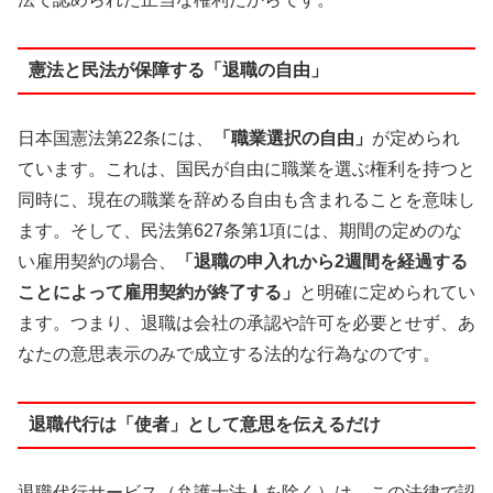
憲法と民法が保障する「退職の自由」
日本国憲法第22条には、
「職業選択の自由」
が定められ
ています。これは、国民が自由に職業を選ぶ権利を持つと
同時に、現在の職業を辞める自由も含まれることを意味し
ます。そして、民法第627条第1項には、期間の定めのな
い雇用契約の場合、
「退職の申入れから2週間を経過する
ことによって雇用契約が終了する」
と明確に定められてい
ます。つまり、退職は会社の承認や許可を必要とせず、あ
なたの意思表示のみで成立する法的な行為なのです。
退職代行は「使者」として意思を伝えるだけ
退職代行サービス（弁護士法人を除く）は、この法律で認