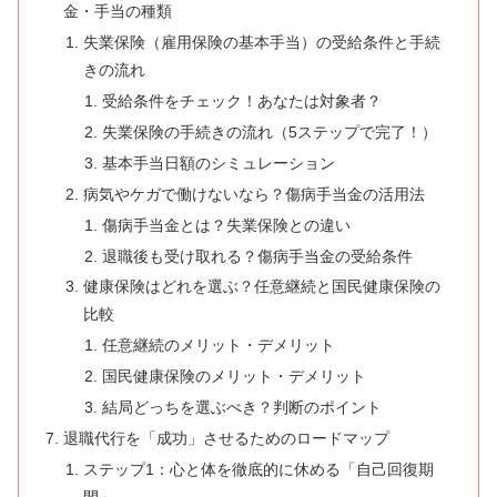
金・手当の種類
失業保険（雇用保険の基本手当）の受給条件と手続
きの流れ
受給条件をチェック！あなたは対象者？
失業保険の手続きの流れ（5ステップで完了！）
基本手当日額のシミュレーション
病気やケガで働けないなら？傷病手当金の活用法
傷病手当金とは？失業保険との違い
退職後も受け取れる？傷病手当金の受給条件
健康保険はどれを選ぶ？任意継続と国民健康保険の
比較
任意継続のメリット・デメリット
国民健康保険のメリット・デメリット
結局どっちを選ぶべき？判断のポイント
退職代行を「成功」させるためのロードマップ
ステップ1：心と体を徹底的に休める「自己回復期
間」