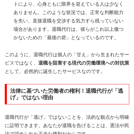
トにより、心身ともに限界を迎えている人は少なく
ありません。このような状況では、正常な判断能力
を失い、直接退職を交渉する気力すら残っていない
場合があります。退職代行は、彼らがこれ以上傷つ
かないための「最後の砦」となっているのです。
このように、退職代行は個人の「甘え」から生まれたサー
ビスではなく、
退職を阻害する現代の労働環境への対抗策
として、必然的に誕生したサービスなのです。
法律に基づいた労働者の権利！退職代行が「逃
げ」ではない理由
退職代行が「逃げ」ではないことを、法的な観点から明確
に証明できます。あなたが退職を告げることは、憲法や民
法で認められた正当な権利だからです。