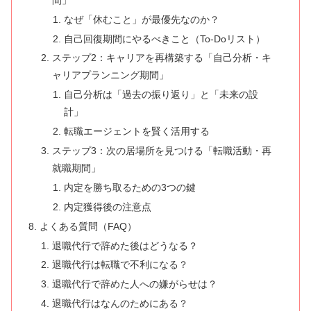
なぜ「休むこと」が最優先なのか？
自己回復期間にやるべきこと（To-Doリスト）
ステップ2：キャリアを再構築する「自己分析・キ
ャリアプランニング期間」
自己分析は「過去の振り返り」と「未来の設
計」
転職エージェントを賢く活用する
ステップ3：次の居場所を見つける「転職活動・再
就職期間」
内定を勝ち取るための3つの鍵
内定獲得後の注意点
よくある質問（FAQ）
退職代行で辞めた後はどうなる？
退職代行は転職で不利になる？
退職代行で辞めた人への嫌がらせは？
退職代行はなんのためにある？