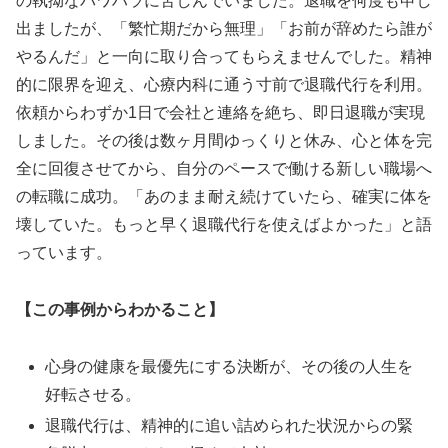
の執拗なパワハラに苦しんでいました。退職を何度も申し
出ましたが、「繁忙期だから無理」「お前が辞めたら誰が
やるんだ」と一向に取り合ってもらえませんでした。精神
的に限界を迎え、心療内科に通う寸前で退職代行を利用。
依頼からわずか1日で会社と連絡を絶ち、即日退職が実現
しました。その後は数ヶ月間ゆっくりと休み、心と体を完
全に回復させてから、自分のペースで働ける新しい職場へ
の転職に成功。「あのまま耐え続けていたら、確実に体を
壊していた。もっと早く退職代行を使えばよかった」と語
っています。
【この事例からわかること】
心身の健康を最優先にする決断が、その後の人生を
好転させる。
退職代行は、精神的に追い詰められた状況からの緊