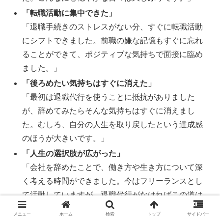
「転職活動に集中できた」
「退職手続きのストレスがない分、すぐに転職活動
にシフトできました。前職の嫌な記憶もすぐに忘れ
ることができて、ポジティブな気持ちで面接に臨め
ました。」
「後ろめたい気持ちはすぐに消えた」
「最初は退職代行を使うことに抵抗がありました
が、辞めてみたらそんな気持ちはすぐに消えまし
た。むしろ、自分の人生を取り戻したという達成感
のほうが大きいです。」
「人生の選択肢が広がった」
「会社を辞めたことで、働き方や生き方について深
く考える時間ができました。今はフリーランスとし
て活動していますが、退職代行がなければこの道は
選べなかったと思います。」
メニュー
ホーム
検索
トップ
サイドバー