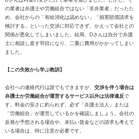
の業者は弁護士や労働組合ではない「非弁業者」だったた
め、会社からの「有給消化は認めない」「損害賠償請求を
検討する」といった交渉に対応できず、かえって会社との
関係が悪化してしまいました。結局、Dさんは自分で弁護
士に相談し直す羽目になり、二重に費用がかかってしまい
ました。
【この失敗から学ぶ教訓】
会社への連絡代行は誰でもできますが、
交渉を伴う場合は
弁護士か労働組合が運営するサービス以外は法律違反
で
す。料金の安さに釣られず、必ず「弁護士法人」または
「労働組合」が運営しているかを確認しましょう。会社の
反発が予想される場合や、未払い賃金などの請求も考えて
いる場合は、特に注意が必要です。