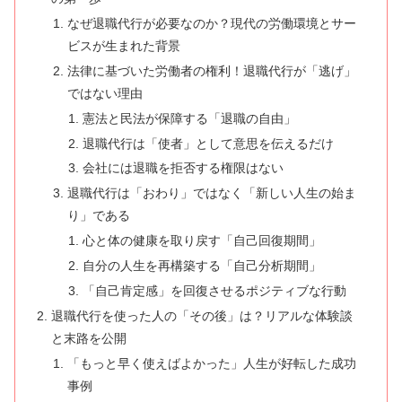
なぜ退職代行が必要なのか？現代の労働環境とサー
ビスが生まれた背景
法律に基づいた労働者の権利！退職代行が「逃げ」
ではない理由
憲法と民法が保障する「退職の自由」
退職代行は「使者」として意思を伝えるだけ
会社には退職を拒否する権限はない
退職代行は「おわり」ではなく「新しい人生の始ま
り」である
心と体の健康を取り戻す「自己回復期間」
自分の人生を再構築する「自己分析期間」
「自己肯定感」を回復させるポジティブな行動
退職代行を使った人の「その後」は？リアルな体験談
と末路を公開
「もっと早く使えばよかった」人生が好転した成功
事例