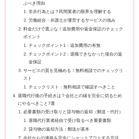
ぶべき理由
非弁行為とは？民間業者の限界を理解する
労働組合・弁護士が運営するサービスの強み
料金だけで選ぶな！追加費用や返金保証のチェック
ポイント
チェックポイント1：追加費用の有無
チェックポイント2：退職できなかった場合の返
金保証
サービスの質を見極める！無料相談でのチェックリ
スト
チェックリスト：無料相談で確認すべきこと
退職代行後の手続きは？会社との縁を完全に切るため
にやるべきこと7選
必要書類の受け取りと貸与物の返却（郵送・代行）
退職代行業者経由で受け取るべき重要書類
貸与物の返却方法：郵送が基本
会社からの連絡を完全にシャットアウトする方法