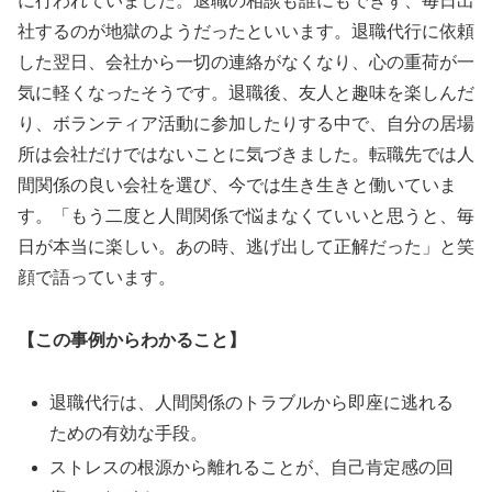
に行われていました。退職の相談も誰にもできず、毎日出
社するのが地獄のようだったといいます。退職代行に依頼
した翌日、会社から一切の連絡がなくなり、心の重荷が一
気に軽くなったそうです。退職後、友人と趣味を楽しんだ
り、ボランティア活動に参加したりする中で、自分の居場
所は会社だけではないことに気づきました。転職先では人
間関係の良い会社を選び、今では生き生きと働いていま
す。「もう二度と人間関係で悩まなくていいと思うと、毎
日が本当に楽しい。あの時、逃げ出して正解だった」と笑
顔で語っています。
【この事例からわかること】
退職代行は、人間関係のトラブルから即座に逃れる
ための有効な手段。
ストレスの根源から離れることが、自己肯定感の回