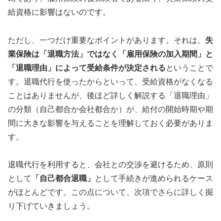
給資格に影響はないのです。
ただし、一つだけ重要なポイントがあります。それは、
失
業保険は「退職方法」ではなく「雇用保険の加入期間」と
「退職理由」によって受給条件が決定される
ということで
す。退職代行を使ったからといって、受給資格がなくなる
ことはありませんが、後ほど詳しく解説する「退職理由」
の分類（自己都合か会社都合か）が、給付の開始時期や期
間に大きな影響を与えることを理解しておく必要がありま
す。
退職代行を利用すると、会社との交渉を避けるため、原則
として
「自己都合退職」
として手続きが進められるケース
がほとんどです。この点について、次項でさらに詳しく掘
り下げていきましょう。