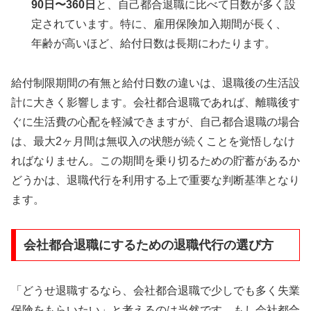
90日〜360日
と、自己都合退職に比べて日数が多く設
定されています。特に、雇用保険加入期間が長く、
年齢が高いほど、給付日数は長期にわたります。
給付制限期間の有無と給付日数の違いは、退職後の生活設
計に大きく影響します。会社都合退職であれば、離職後す
ぐに生活費の心配を軽減できますが、自己都合退職の場合
は、最大2ヶ月間は無収入の状態が続くことを覚悟しなけ
ればなりません。この期間を乗り切るための貯蓄があるか
どうかは、退職代行を利用する上で重要な判断基準となり
ます。
会社都合退職にするための退職代行の選び方
「どうせ退職するなら、会社都合退職で少しでも多く失業
保険をもらいたい」と考えるのは当然です。もし会社都合