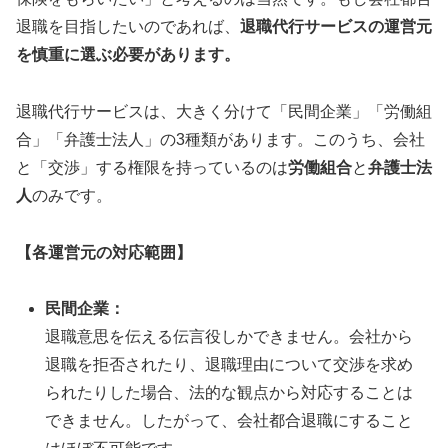
退職を目指したいのであれば、
退職代行サービスの運営元
を慎重に選ぶ必要があります。
退職代行サービスは、大きく分けて「民間企業」「労働組
合」「弁護士法人」の3種類があります。このうち、会社
と「交渉」する権限を持っているのは
労働組合
と
弁護士法
人
のみです。
【各運営元の対応範囲】
民間企業：
退職意思を伝える伝言役しかできません。会社から
退職を拒否されたり、退職理由について交渉を求め
られたりした場合、法的な観点から対応することは
できません。したがって、会社都合退職にすること