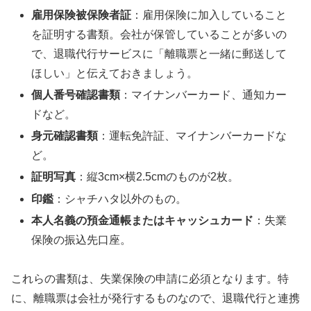
雇用保険被保険者証
：雇用保険に加入していること
を証明する書類。会社が保管していることが多いの
で、退職代行サービスに「離職票と一緒に郵送して
ほしい」と伝えておきましょう。
個人番号確認書類
：マイナンバーカード、通知カー
ドなど。
身元確認書類
：運転免許証、マイナンバーカードな
ど。
証明写真
：縦3cm×横2.5cmのものが2枚。
印鑑
：シャチハタ以外のもの。
本人名義の預金通帳またはキャッシュカード
：失業
保険の振込先口座。
これらの書類は、失業保険の申請に必須となります。特
に、離職票は会社が発行するものなので、退職代行と連携