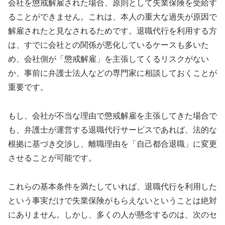
会社を懲戒解雇された場合、原則として失業保険を受給す
ることができません。これは、本人の重大な過失が原因で
解雇されたと見なされるためです。退職代行を利用する方
は、すでに会社との関係が悪化しているケースも多いた
め、会社側が「懲戒解雇」を主張してくるリスクがない
か、事前に弁護士法人などの専門家に相談しておくことが
重要です。
もし、会社が不当な理由で懲戒解雇を主張してきた場合で
も、弁護士が運営する退職代行サービスであれば、法的な
根拠に基づき交渉し、離職理由を「自己都合退職」に変更
させることが可能です。
これらの基本条件を満たしていれば、退職代行を利用した
という事実だけで失業保険がもらえないということは絶対
にありません。しかし、多くの人が懸念するのは、次のセ