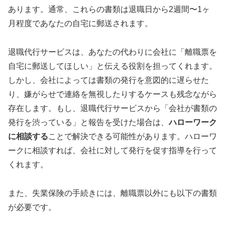
あります。通常、これらの書類は退職日から2週間〜1ヶ
月程度であなたの自宅に郵送されます。
退職代行サービスは、あなたの代わりに会社に「離職票を
自宅に郵送してほしい」と伝える役割を担ってくれます。
しかし、会社によっては書類の発行を意図的に遅らせた
り、嫌がらせで連絡を無視したりするケースも残念ながら
存在します。もし、退職代行サービスから「会社が書類の
発行を渋っている」と報告を受けた場合は、
ハローワーク
に相談する
ことで解決できる可能性があります。ハローワ
ークに相談すれば、会社に対して発行を促す指導を行って
くれます。
また、失業保険の手続きには、離職票以外にも以下の書類
が必要です。