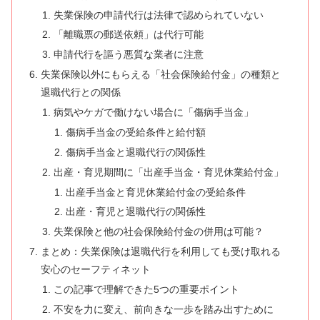
失業保険の申請代行は法律で認められていない
「離職票の郵送依頼」は代行可能
申請代行を謳う悪質な業者に注意
失業保険以外にもらえる「社会保険給付金」の種類と
退職代行との関係
病気やケガで働けない場合に「傷病手当金」
傷病手当金の受給条件と給付額
傷病手当金と退職代行の関係性
出産・育児期間に「出産手当金・育児休業給付金」
出産手当金と育児休業給付金の受給条件
出産・育児と退職代行の関係性
失業保険と他の社会保険給付金の併用は可能？
まとめ：失業保険は退職代行を利用しても受け取れる
安心のセーフティネット
この記事で理解できた5つの重要ポイント
不安を力に変え、前向きな一歩を踏み出すために