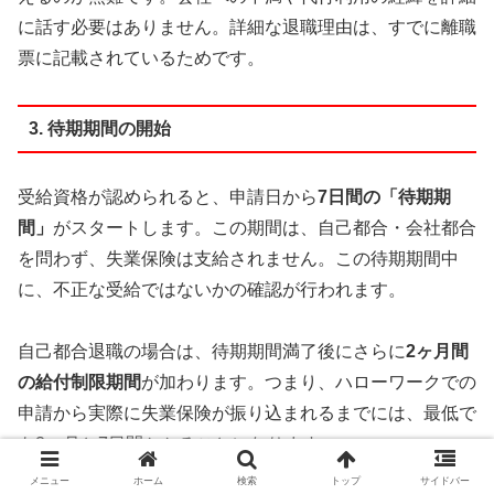
に話す必要はありません。詳細な退職理由は、すでに離職
票に記載されているためです。
3. 待期期間の開始
受給資格が認められると、申請日から
7日間の「待期期
間」
がスタートします。この期間は、自己都合・会社都合
を問わず、失業保険は支給されません。この待期期間中
に、不正な受給ではないかの確認が行われます。
自己都合退職の場合は、待期期間満了後にさらに
2ヶ月間
の給付制限期間
が加わります。つまり、ハローワークでの
申請から実際に失業保険が振り込まれるまでには、最低で
も2ヶ月と7日間かかることになります。
メニュー
ホーム
検索
トップ
サイドバー