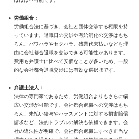
はほぼ不可能です。
労働組合：
労働組合法に基づき、会社と団体交渉する権限を持
っています。退職日の交渉や有給消化の交渉はもち
ろん、パワハラやセクハラ、残業代未払いなどを理
由に会社都合退職を交渉できる可能性があります。
費用も弁護士に比べて安価なことが多いため、一般
的な会社都合退職交渉には有効な選択肢です。
弁護士法人：
法律の専門家であるため、労働組合よりもさらに幅
広い交渉が可能です。会社都合退職への交渉はもち
ろん、未払い給与やハラスメントに対する損害賠償
請求など、法的トラブルの解決も依頼できます。会
社の違法性が明確で、会社都合退職にすべき正当な