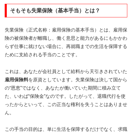
そもそも失業保険（基本手当）とは？
失業保険（正式名称：雇用保険の基本手当）とは、雇用保
険の被保険者が離職し、働く意思と能力があるにもかかわ
らず仕事に就けない場合に、再就職までの生活を保障する
ために支給される手当のことです。
これは、あなたが会社員として給料から天引きされていた
雇用保険料
を原資としています。失業保険は決して国から
の“恩恵”ではなく、あなたが働いていた期間に積み立て
た、いわば“保険金”なのです。したがって、退職代行を使
ったからといって、この正当な権利を失うことはありませ
ん。
この手当の目的は、単に生活を保障するだけでなく、求職