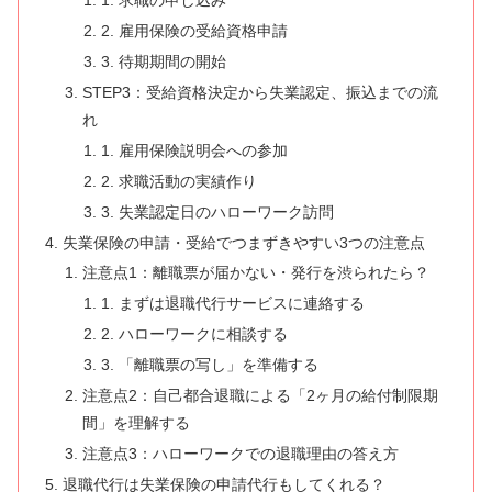
1. 求職の申し込み
2. 雇用保険の受給資格申請
3. 待期期間の開始
STEP3：受給資格決定から失業認定、振込までの流
れ
1. 雇用保険説明会への参加
2. 求職活動の実績作り
3. 失業認定日のハローワーク訪問
失業保険の申請・受給でつまずきやすい3つの注意点
注意点1：離職票が届かない・発行を渋られたら？
1. まずは退職代行サービスに連絡する
2. ハローワークに相談する
3. 「離職票の写し」を準備する
注意点2：自己都合退職による「2ヶ月の給付制限期
間」を理解する
注意点3：ハローワークでの退職理由の答え方
退職代行は失業保険の申請代行もしてくれる？