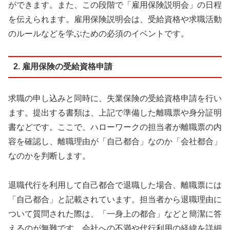
ができます。また、この段階で「雇用保険説明会」の日程
を伝えられます。雇用保険説明会は、受給資格や求職活動
のルールなどを学ぶための必須のイベントです。
2. 雇用保険の受給資格申請
求職の申し込みと同時に、失業保険の受給資格申請を行い
ます。提出する書類は、上記で準備した離職票や身分証明
書などです。ここで、ハローワークの担当者が離職票の内
容を確認し、離職理由が「自己都合」なのか「会社都合」
なのかを判断します。
退職代行を利用して自己都合で退職した場合、離職票には
「自己都合」と記載されています。担当者から退職理由に
ついて質問された際は、「一身上の都合」などと簡潔に答
えるのが無難です。会社への不満や代行利用の経緯を詳細