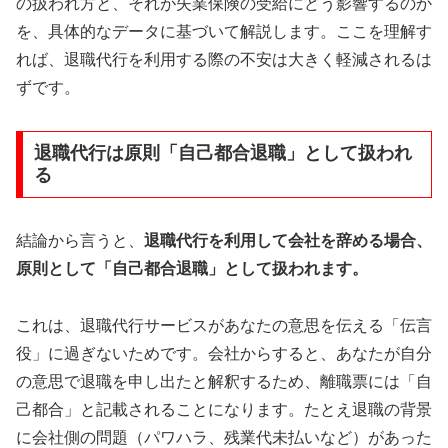
の扱われ方と、それが失業保険の受給にどう影響するのか
を、具体的なデータに基づいて解説します。ここを理解す
れば、退職代行を利用する際の不安は大きく軽減されるは
ずです。
退職代行は原則「自己都合退職」として扱われ
る
結論から言うと、
退職代行を利用して会社を辞める場合、
原則として「自己都合退職」として扱われます。
これは、退職代行サービスがあなたの意思を伝える「伝言
役」に過ぎないためです。会社からすると、あなたが自分
の意思で退職を申し出たと解釈するため、離職票には「自
己都合」と記載されることになります。たとえ退職の背景
に会社側の問題（パワハラ、残業代未払いなど）があった