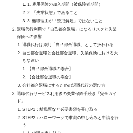
1. 雇用保険の加入期間（被保険者期間）
2. 「失業状態」であること
3. 離職理由が「懲戒解雇」ではないこと
退職代行利用で「自己都合退職」になるリスクと失業
保険への影響
退職代行は原則「自己都合退職」として扱われる
自己都合退職と会社都合退職、失業保険における大
きな違い
【自己都合退職の場合】
【会社都合退職の場合】
会社都合退職にするための退職代行の選び方
退職代行サービス利用後の失業保険手続き「完全ガイ
ド」
STEP1：離職票など必要書類を受け取る
STEP2：ハローワークで求職の申し込みと申請を行
う