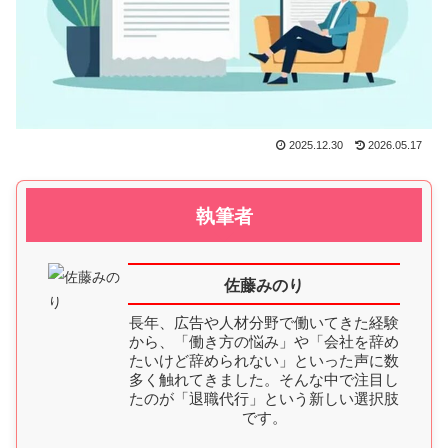
2025.12.30
2026.05.17
執筆者
佐藤みのり
長年、広告や人材分野で働いてきた経験
から、「働き方の悩み」や「会社を辞め
たいけど辞められない」といった声に数
多く触れてきました。そんな中で注目し
たのが「退職代行」という新しい選択肢
です。