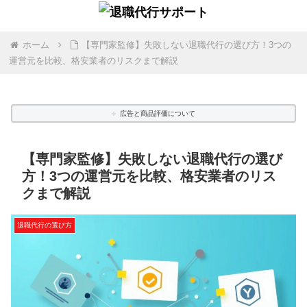
ホーム
【専門家監修】失敗しない退職代行の選び方！3つの
運営元を比較、格安業者のリスクまで解説
広告と商品評価について
【専門家監修】失敗しない退職代行の選び
方！3つの運営元を比較、格安業者のリス
クまで解説
退職代行の選び方