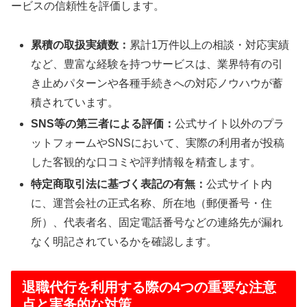
ービスの信頼性を評価します。
累積の取扱実績数：
累計1万件以上の相談・対応実績
など、豊富な経験を持つサービスは、業界特有の引
き止めパターンや各種手続きへの対応ノウハウが蓄
積されています。
SNS等の第三者による評価：
公式サイト以外のプラ
ットフォームやSNSにおいて、実際の利用者が投稿
した客観的な口コミや評判情報を精査します。
特定商取引法に基づく表記の有無：
公式サイト内
に、運営会社の正式名称、所在地（郵便番号・住
所）、代表者名、固定電話番号などの連絡先が漏れ
なく明記されているかを確認します。
退職代行を利用する際の4つの重要な注意
点と実务的な対策