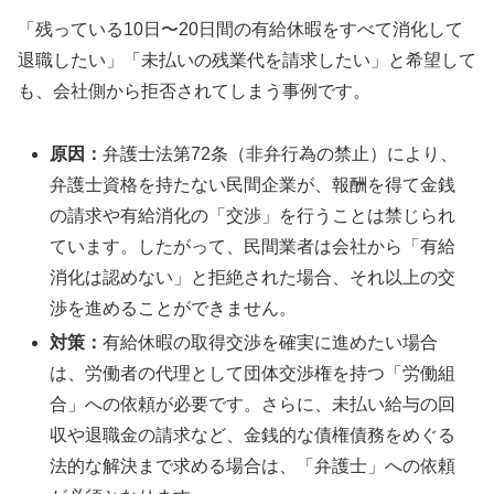
「残っている10日〜20日間の有給休暇をすべて消化して
退職したい」「未払いの残業代を請求したい」と希望して
も、会社側から拒否されてしまう事例です。
原因：
弁護士法第72条（非弁行為の禁止）により、
弁護士資格を持たない民間企業が、報酬を得て金銭
の請求や有給消化の「交渉」を行うことは禁じられ
ています。したがって、民間業者は会社から「有給
消化は認めない」と拒絶された場合、それ以上の交
渉を進めることができません。
対策：
有給休暇の取得交渉を確実に進めたい場合
は、労働者の代理として団体交渉権を持つ「労働組
合」への依頼が必要です。さらに、未払い給与の回
収や退職金の請求など、金銭的な債権債務をめぐる
法的な解決まで求める場合は、「弁護士」への依頼