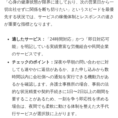
「心身の健康状態が限界に達しており、次の営業日から一
切出社せずに関係を断ち切りたい」というスピードを最優
先する状況では、サービスの稼働体制とレスポンスの速さ
が重要な指標となります。
適したサービス：
「24時間対応」かつ「即日対応可
能」を明記している実績豊富な労働組合や民間企業
のサービスです。
チェックのポイント：
深夜や早朝の問い合わせに対
しても速やかに返信があるか、また申し込みから数
時間以内に会社側への通知を実行できる機動力があ
るかを確認します。弁護士事務所の場合、事前の法
的な状況精査や契約手続きに1日〜2日以上の期間を
要することがあるため、一刻を争う即応性を求める
場合は、夜間でも柔軟に動ける体制を整えた大手代
行サービスが選択肢に上がります。