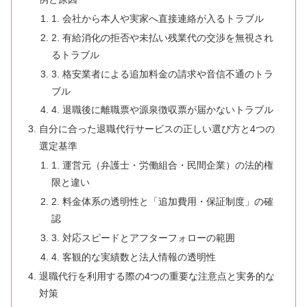
1. 会社から本人や実家へ直接連絡が入るトラブル
2. 有給消化の拒否や未払い残業代の交渉を無視され
るトラブル
3. 格安業者による追加料金の請求や音信不通のトラ
ブル
4. 退職後に離職票や源泉徴収票が届かないトラブル
自分に合った退職代行サービスの正しい選び方と4つの
選定基準
1. 運営元（弁護士・労働組合・民間企業）の法的権
限と違い
2. 料金体系の透明性と「追加費用・保証制度」の確
認
3. 対応スピードとアフターフォローの範囲
4. 客観的な実績数と法人情報の透明性
退職代行を利用する際の4つの重要な注意点と実务的な
対策