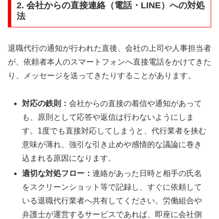
2. 会社からの直接連絡（電話・LINE）への対処
法
退職代行の通知が行われた直後、会社の上司や人事担当者
が、依頼者本人のスマートフォンへ直接電話をかけてきた
り、メッセージを送ってきたりすることがあります。
対応の鉄則：
会社からの直接の着信や通知があって
も、原則として応答や返信は行わないようにしま
す。1度でも直接対応してしまうと、代行業者を挟む
意味が薄れ、強引な引き止めや感情的な議論に巻き
込まれる原因になります。
適切な対処フロー：
連絡があった日時と相手の氏名
をスクリーンショット等で記録し、すぐに依頼して
いる退職代行業者へ共有してください。労働組合や
弁護士が運営するサービスであれば、即座に会社側