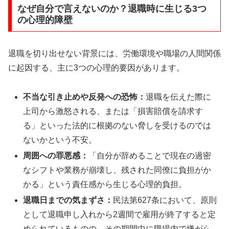
なぜ自分で言えないのか？退職時に生じる3つ
の心理的障壁
退職を切り出せない背景には、労働環境や職場の人間関係
に起因する、主に3つの心理的要因があります。
不当な引き止めや反発への恐怖：
退職を伝えた際に
上司から激怒される、または「損害賠償を請求す
る」といった法的に根拠のない脅しを受けるのでは
ないかという不安。
周囲への罪悪感：
「自分が辞めることで現在の過密
なシフトや業務が崩壊し、残された同僚に負担がか
かる」という責任感から生じる心理的負担。
退職日までの気まずさ：
民法第627条において、原則
として退職申し入れから2週間で雇用が終了すると定
められているものの、その期間中に職場内で嫌がら