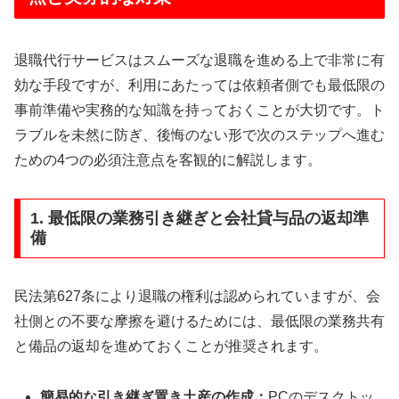
退職代行サービスはスムーズな退職を進める上で非常に有
効な手段ですが、利用にあたっては依頼者側でも最低限の
事前準備や実務的な知識を持っておくことが大切です。ト
ラブルを未然に防ぎ、後悔のない形で次のステップへ進む
ための4つの必須注意点を客観的に解説します。
1. 最低限の業務引き継ぎと会社貸与品の返却準
備
民法第627条により退職の権利は認められていますが、会
社側との不要な摩擦を避けるためには、最低限の業務共有
と備品の返却を進めておくことが推奨されます。
簡易的な引き継ぎ置き土産の作成：
PCのデスクトッ