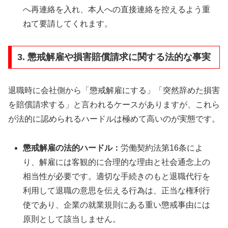
へ再連絡を入れ、本人への直接連絡を控えるよう重
ねて要請してくれます。
3. 懲戒解雇や損害賠償請求に関する法的な事実
退職時に会社側から「懲戒解雇にする」「突然辞めた損害
を賠償請求する」と言われるケースがありますが、これら
が法的に認められるハードルは極めて高いのが実態です。
懲戒解雇の法的ハードル：
労働契約法第16条によ
り、解雇には客観的に合理的な理由と社会通念上の
相当性が必要です。適切な手続きのもと退職代行を
利用して退職の意思を伝える行為は、正当な権利行
使であり、企業の就業規則にある重い懲戒事由には
原則として該当しません。