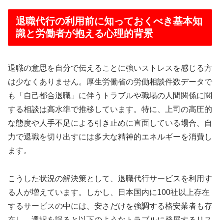
退職代行の利用前に知っておくべき基本知
識と労働者が抱える心理的背景
退職の意思を自分で伝えることに強いストレスを感じる方
は少なくありません。厚生労働省の労働相談件数データで
も「自己都合退職」に伴うトラブルや職場の人間関係に関
する相談は高水準で推移しています。特に、上司の高圧的
な態度や人手不足による引き止めに直面している場合、自
力で退職を切り出すには多大な精神的エネルギーを消費し
ます。
こうした状況の解決策として、退職代行サービスを利用す
る人が増えています。しかし、日本国内に100社以上存在
するサービスの中には、安さだけを強調する格安業者も存
在し、選択を誤ると以下のようなトラブルに発展するリス