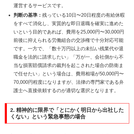
運営するサービスです。
判断の基準：
残っている10日〜20日程度の有給休暇
をすべて消化し、実質的な即日退職を確実に進めた
いという目的であれば、費用を25,000円〜30,000円
前後に抑えられる労働組合の交渉権で十分対応可能
です。一方で、「数十万円以上の未払い残業代や退
職金を法的に請求したい」「万が一、会社側から不
当な損害賠償請求の裁判を起こされた場合の防衛ま
で任せたい」という場合は、費用相場が50,000円〜
70,000円程度になりますが、法律の専門家である弁
護士へ直接依頼するのが適切な選択となります。
2. 精神的に限界で「とにかく明日から出社した
くない」という緊急事態の場合