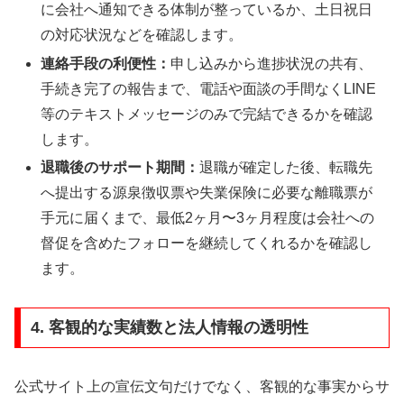
に会社へ通知できる体制が整っているか、土日祝日
の対応状況などを確認します。
連絡手段の利便性：
申し込みから進捗状況の共有、
手続き完了の報告まで、電話や面談の手間なくLINE
等のテキストメッセージのみで完結できるかを確認
します。
退職後のサポート期間：
退職が確定した後、転職先
へ提出する源泉徴収票や失業保険に必要な離職票が
手元に届くまで、最低2ヶ月〜3ヶ月程度は会社への
督促を含めたフォローを継続してくれるかを確認し
ます。
4. 客観的な実績数と法人情報の透明性
公式サイト上の宣伝文句だけでなく、客観的な事実からサ