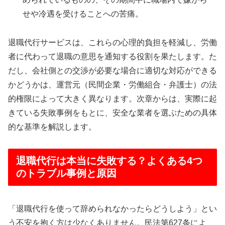
せや冷遇を受けることへの苦痛。
退職代行サービスは、これらの心理的負担を軽減し、労働
者に代わって退職の意思を通知する役割を果たします。た
だし、会社側との交渉が必要な場合に適切な対応ができる
かどうかは、運営元（民間企業・労働組合・弁護士）の法
的権限によって大きく異なります。次章からは、実際に起
きている失敗事例をもとに、安全な業者を選ぶための具体
的な基準を解説します。
退職代行は本当に失敗する？よくある4つ
のトラブル事例と原因
「退職代行を使って辞められなかったらどうしよう」とい
う不安を抱く方は少なくありません。民法第627条によ