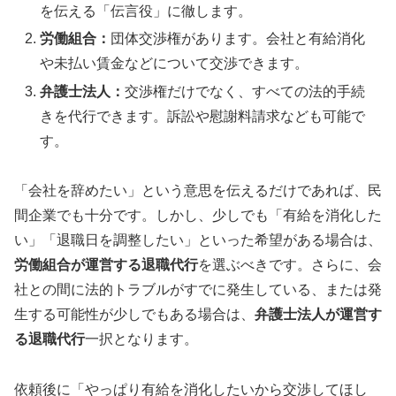
を伝える「伝言役」に徹します。
労働組合：
団体交渉権があります。会社と有給消化
や未払い賃金などについて交渉できます。
弁護士法人：
交渉権だけでなく、すべての法的手続
きを代行できます。訴訟や慰謝料請求なども可能で
す。
「会社を辞めたい」という意思を伝えるだけであれば、民
間企業でも十分です。しかし、少しでも「有給を消化した
い」「退職日を調整したい」といった希望がある場合は、
労働組合が運営する退職代行
を選ぶべきです。さらに、会
社との間に法的トラブルがすでに発生している、または発
生する可能性が少しでもある場合は、
弁護士法人が運営す
る退職代行
一択となります。
依頼後に「やっぱり有給を消化したいから交渉してほし