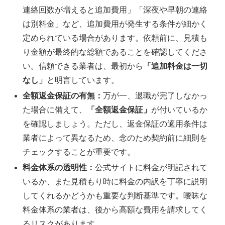
連絡回数が増えると追加費用」「深夜や早朝の連絡
は別料金」など、追加費用が発生する条件が細かく
定められている場合があります。依頼前に、見積も
り金額が最終的な総額であることを確認してくださ
い。信頼できる業者は、最初から
「追加料金は一切
なし」
と明言しています。
全額返金保証の有無：
万が一、退職が完了しなかっ
た場合に備えて、
「全額返金保証」
が付いているか
を確認しましょう。ただし、返金保証の適用条件は
業者によって異なるため、念のため契約前に細則を
チェックすることが重要です。
料金体系の透明性：
公式サイトに料金が明記されて
いるか、また見積もり時に料金の内訳を丁寧に説明
してくれるかどうかも重要な判断基準です。曖昧な
料金体系の業者は、後から高額な費用を請求してく
るリスクがあります。