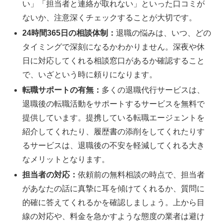
い」「担当者と連絡が取れない」といった口コミが
ないか、注意深くチェックすることが大切です。
24時間365日の相談体制：
退職の悩みは、いつ、どの
タイミングで深刻になるかわかりません。深夜や休
日に対応してくれる相談窓口があるか確認すること
で、いざという時に頼りになります。
転職サポートの有無：
多くの退職代行サービスは、
退職後の転職活動をサポートするサービスを無料で
提供しています。提携している転職エージェントを
紹介してくれたり、履歴書の添削をしてくれたりす
るサービスは、退職後の不安を軽減してくれる大き
なメリットとなります。
担当者の対応：
依頼前の無料相談の時点で、担当者
があなたの話に真摯に耳を傾けてくれるか、質問に
的確に答えてくれるかを確認しましょう。上から目
線の対応や、料金を急かすような態度の業者は避け