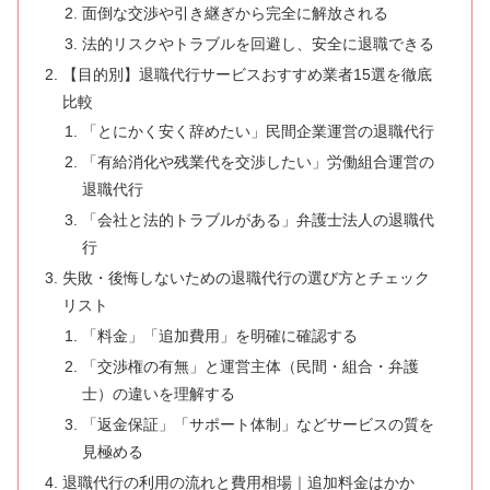
面倒な交渉や引き継ぎから完全に解放される
法的リスクやトラブルを回避し、安全に退職できる
【目的別】退職代行サービスおすすめ業者15選を徹底
比較
「とにかく安く辞めたい」民間企業運営の退職代行
「有給消化や残業代を交渉したい」労働組合運営の
退職代行
「会社と法的トラブルがある」弁護士法人の退職代
行
失敗・後悔しないための退職代行の選び方とチェック
リスト
「料金」「追加費用」を明確に確認する
「交渉権の有無」と運営主体（民間・組合・弁護
士）の違いを理解する
「返金保証」「サポート体制」などサービスの質を
見極める
退職代行の利用の流れと費用相場｜追加料金はかか