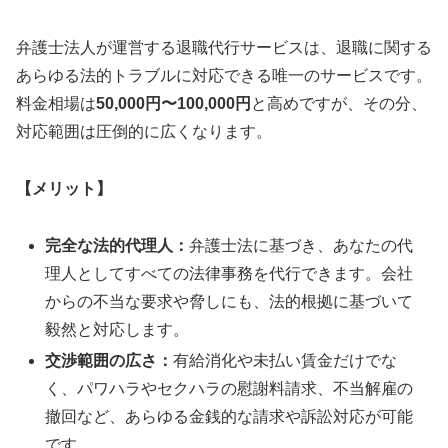
弁護士法人が運営する退職代行サービスは、退職に関する
あらゆる法的トラブルに対応できる唯一のサービスです。
料金相場は
50,000円〜100,000円
と高めですが、その分、
対応範囲は圧倒的に広くなります。
【メリット】
完全な法的代理人：
弁護士法に基づき、あなたの代
理人としてすべての法律事務を代行できます。会社
からの不当な要求や脅しにも、法的根拠に基づいて
毅然と対応します。
交渉範囲の広さ：
有給消化や未払い賃金だけでな
く、パワハラやセクハラの慰謝料請求、不当解雇の
撤回など、あらゆる金銭的な請求や訴訟対応が可能
です。