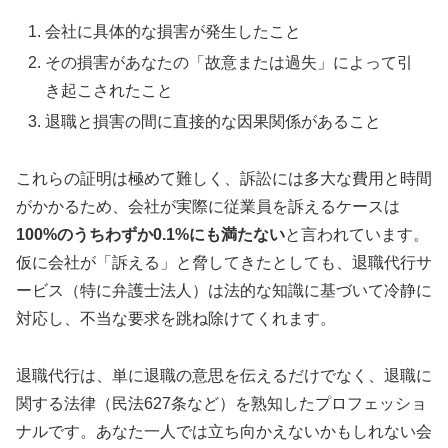
会社に具体的な損害が発生したこと
その損害があなたの「故意または過失」によって引
き起こされたこと
退職と損害の間に直接的な因果関係があること
これらの証明は極めて難しく、訴訟には多大な費用と時間
がかかるため、会社が実際に従業員を訴えるケースは
100%のうちわずか0.1%にも満たない
と言われています。
仮に会社が「訴える」と脅してきたとしても、退職代行サ
ービス（特に弁護士法人）は法的な知識に基づいて冷静に
対応し、不当な要求を跳ね除けてくれます。
退職代行は、単に退職の意思を伝えるだけでなく、退職に
関する法律（民法627条など）を熟知したプロフェッショ
ナルです。あなた一人では立ち向かえないかもしれない会