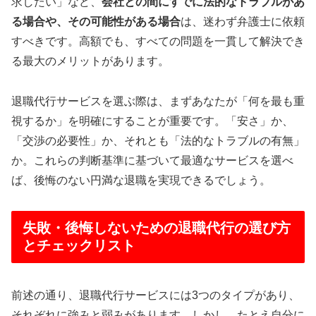
求したい」など、
会社との間にすでに法的なトラブルがあ
る場合や、その可能性がある場合
は、迷わず弁護士に依頼
すべきです。高額でも、すべての問題を一貫して解決でき
る最大のメリットがあります。
退職代行サービスを選ぶ際は、まずあなたが「何を最も重
視するか」を明確にすることが重要です。「安さ」か、
「交渉の必要性」か、それとも「法的なトラブルの有無」
か。これらの判断基準に基づいて最適なサービスを選べ
ば、後悔のない円満な退職を実現できるでしょう。
失敗・後悔しないための退職代行の選び方
とチェックリスト
前述の通り、退職代行サービスには3つのタイプがあり、
それぞれに強みと弱みがあります。しかし、たとえ自分に