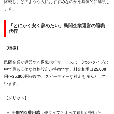
比較し、どのような人におすすめなのかを具体的に解説し
ます。
「とにかく安く辞めたい」民間企業運営の退職
代行
【特徴】
民間企業が運営する退職代行サービスは、3つのタイプの
中で最も安価な価格設定が特徴です。料金相場は
25,000
円〜35,000円
程度で、スピーディーな対応を強みとして
います。
【メリット】
圧倒的な費用感：
他タイプと比べて費用が安いた