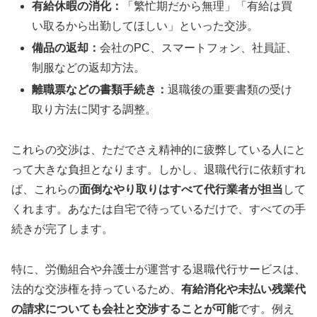
有給休暇の消化：
「繁忙期だから無理」「有給は買
い取るから出勤してほしい」といった交渉。
備品の返却：
会社のPC、スマートフォン、社員証、
制服などの返却方法。
離職票などの書類手続き：
退職後の重要書類の受け
取り方法に関する調整。
これらの交渉は、ただでさえ精神的に疲弊している人にと
って大きな負担となります。しかし、退職代行に依頼すれ
ば、これらの
面倒なやり取りはすべて代行業者が担当
して
くれます。あなたは自宅で待っているだけで、すべての手
続きが完了します。
特に、労働組合や弁護士が運営する退職代行サービスは、
法的な交渉権を持っているため、
有給消化や未払い残業代
の請求についても会社と交渉することが可能
です。例え