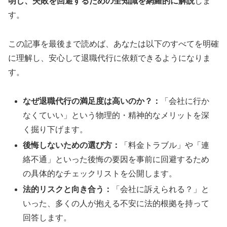
明し、失敗を回避するための全知識を網羅的に解説
しま
す。
この記事を最後まで読めば、あなたは以下のすべてを明確
に理解し、安心して退職代行に依頼できるようになりま
す。
なぜ退職代行の満足度は高いのか？：
「会社に行か
なくていい」という物理的・精神的なメリットを深
く掘り下げます。
後悔しないための選び方：
「料金トラブル」や「連
絡不通」といった後悔の要因を事前に回避するため
の具体的なチェックリストを公開します。
法的リスクと向き合う：
「会社に訴えられる？」と
いった、多くの人が抱える不安に法的根拠を持って
回答します。