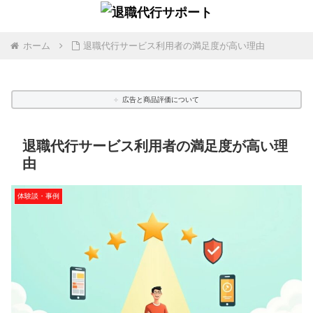
ホーム
退職代行サービス利用者の満足度が高い理由
広告と商品評価について
退職代行サービス利用者の満足度が高い理
由
体験談・事例