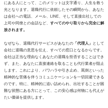
にある人にとって、このメリットは文字通り、人生を救う
光となります。退職代行に依頼したその瞬間から、あなた
は会社への電話、メール、LINE、そして直接出社しての
上司や同僚との会話など、
すべてのやり取りから完全に解
放されます。
なぜなら、退職代行サービスがあなたの
「代理人」
として
会社に退職の意思を伝え、すべての窓口となるからです。
会社は正当な理由なくあなたの退職を拒否することはでき
ず、また、あなたに直接連絡を取ることも代行業者が阻止
します。これにより、パワハラや引き止め、罵倒といった
精神的な苦痛を伴うコミュニケーションを一切回避できる
のです。特に、精神的に追い詰められ、出社することが困
難な状態にある方にとって、この安心感は何物にも代えが
たい価値を提供します。