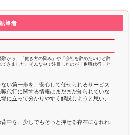
執筆者
経験から、「働き方の悩み」や「会社を辞めたいけど辞
れてきました。そんな中で注目したのが「退職代行」と
せない第一歩を、安心して任せられるサービス
退職代行に関する情報はまだまだ知られていな
立場に立って分かりやすく解説しようと思い、
。
の背中を、少しでもそっと押せる存在になれれ