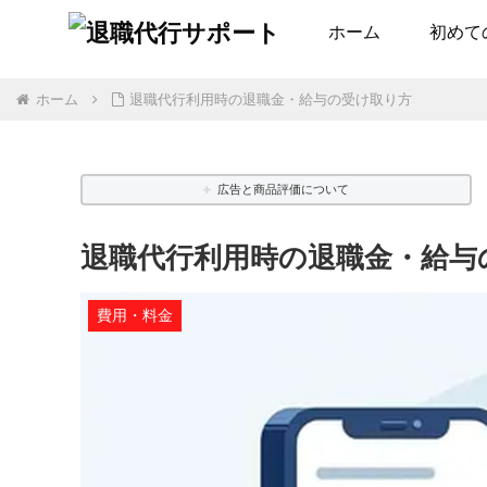
ホーム
初めて
ホーム
退職代行利用時の退職金・給与の受け取り方
広告と商品評価について
退職代行利用時の退職金・給与
費用・料金