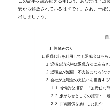
この記事を読み終える頃には、あなたは「退
安から解放されているはずです。さあ、一緒
出しましょう。
目
佐藤みのり
退職代行を利用しても退職金はもら
退職金請求権は退職方法に左右さ
退職金が減額・不支給になる3つ
会社が退職金の支払いを拒否する
1. 感情的な拒否：「無責任な
2. 嫌がらせとしての拒否：
3. 損害賠償を盾にした拒否