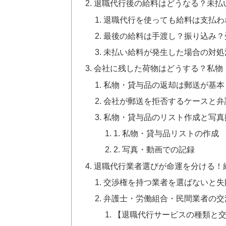
退職代行後の給料はどうなる？未払
退職代行を使っても給料は支払わ
最後の給料は手渡し？振り込み？
未払い給料が発生した場合の対処
会社に残した荷物はどうする？私物
私物・貸与品の返却は郵送が基本
会社が郵送を拒否するケースと弁
私物・貸与品のリスト作成と写真
1. 私物・貸与品リストの作成
2. 写真・動画での記録
退職代行業者選びが命運を分ける！
交渉権を持つ業者を選ばないと失
弁護士・労働組合・民間業者の交
【退職代行サービスの種類と