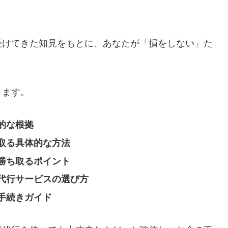
受けてきた知見をもとに、あなたが「損をしない」た
ります。
的な根拠
取る具体的な方法
勝ち取るポイント
代行サービスの選び方
手続きガイド