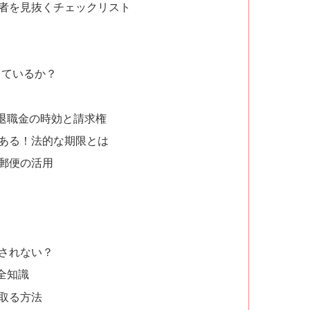
者を見抜くチェックリスト
っているか？
退職金の時効と請求権
ある！法的な期限とは
郵便の活用
されない？
全知識
取る方法