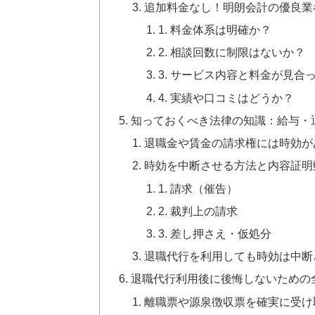
追加料金なし！明朗会計の優良業
1. 料金体系は明確か？
2. 相談回数に制限はないか？
3. サービス内容と料金が見合
4. 実績や口コミはどうか？
知っておくべき法律の知識：給与・
退職金や賃金の請求権には時効が
時効を中断させる方法と内容証明
1. 請求（催告）
2. 裁判上の請求
3. 差し押さえ・仮処分
退職代行を利用しても時効は中断
退職代行利用後に後悔しないための
離職票や源泉徴収票を確実に受け