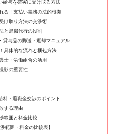
い給与を確実に受け取る方法
れる！支払い義務の法的根拠
受け取り方法の交渉術
法と退職代行の役割
・貸与品の郵送・返却マニュアル
！具体的な流れと梱包方法
護士・労働組合の活用
撮影の重要性
給料・退職金交渉のポイント
敗する理由
渉範囲と料金比較
交渉範囲・料金の比較表】