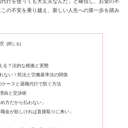
職代行を使っても大丈夫なんだ」と確信し、お金の不
にこの不安を乗り越え、新しい人生への第一歩を踏み
次
える？法的な根拠と実態
れない！民法と労働基準法の関係
のケースと退職代行で防ぐ方法
理由と交渉術
辞め方だから払わない」
「退職金が欲しければ直接取りに来い」