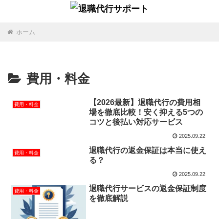
ホーム
費用・料金
【2026最新】退職代行の費用相
費用・料金
場を徹底比較！安く抑える5つの
コツと後払い対応サービス
2025.09.22
退職代行の返金保証は本当に使え
費用・料金
る？
2025.09.22
退職代行サービスの返金保証制度
費用・料金
を徹底解説