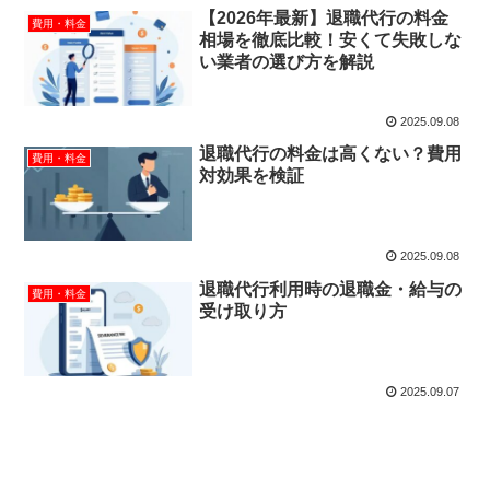
【2026年最新】退職代行の料金
費用・料金
相場を徹底比較！安くて失敗しな
い業者の選び方を解説
2025.09.08
退職代行の料金は高くない？費用
費用・料金
対効果を検証
2025.09.08
退職代行利用時の退職金・給与の
費用・料金
受け取り方
2025.09.07