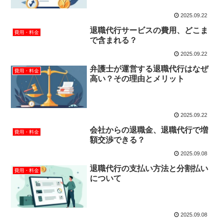
2025.09.22
退職代行サービスの費用、どこま
費用・料金
で含まれる？
2025.09.22
弁護士が運営する退職代行はなぜ
費用・料金
高い？その理由とメリット
2025.09.22
会社からの退職金、退職代行で増
費用・料金
額交渉できる？
2025.09.08
退職代行の支払い方法と分割払い
費用・料金
について
2025.09.08