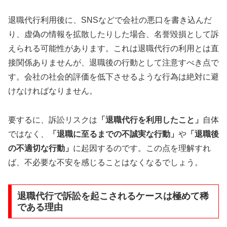
退職代行利用後に、SNSなどで会社の悪口を書き込んだ
り、虚偽の情報を拡散したりした場合、名誉毀損として訴
えられる可能性があります。これは退職代行の利用とは直
接関係ありませんが、退職後の行動として注意すべき点で
す。会社の社会的評価を低下させるような行為は絶対に避
けなければなりません。
要するに、訴訟リスクは
「退職代行を利用したこと」
自体
ではなく、
「退職に至るまでの不誠実な行動」
や
「退職後
の不適切な行動」
に起因するのです。この点を理解すれ
ば、不必要な不安を感じることはなくなるでしょう。
退職代行で訴訟を起こされるケースは極めて稀
である理由