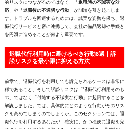
的リスクにつながるのではなく、
「退職時の不誠実な対
応」
や
「退職後の不適切な行動」
が問題を引き起こしま
す。トラブルを回避するためには、誠実な姿勢を保ち、退
職代行サービスと密に連携して、会社の備品返却や手続き
を円滑に進めることが何より重要です。
退職代行利用時に避けるべき行動6選｜訴
訟リスクを最小限に抑える方法
前章で、退職代行を利用しても訴えられるケースは非常に
稀であること、そして訴訟リスクは「退職代行利用そのも
の」ではなく「付随する不誠実な行動」に起因することを
解説しました。では、具体的にどのような行動がそのリス
クを高めてしまうのでしょうか。このセクションでは、退
職代行を利用するあなたが、確実に、かつ穏便に退職を完