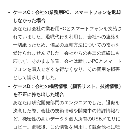
ケースC：会社の業務用PC、スマートフォンを返却
しなかった場合
あなたは会社の業務用PCとスマートフォンを支給さ
れていました。退職代行を利用し、会社への連絡を
一切絶ったため、備品の返却方法についての指示を
受けられませんでした。会社からの再三の連絡にも
応じず、そのまま放置。会社は新しいPCとスマート
フォンを購入せざるを得なくなり、その費用を損害
として請求しました。
ケースD：会社の機密情報（顧客リスト、技術情報）
を不正に持ち出した場合
あなたは研究開発部門のエンジニアでした。退職を
決意した際、会社の技術情報や開発中の特許情報な
ど、機密性の高いデータを個人所有のUSBメモリに
コピー。退職後、この情報を利用して競合他社に転