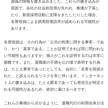
虚偽の情報を書き込みました。これらの書き込みが
原因で、会社の社会的信用が失われ、株価が下落し
たり、新規採用活動に支障をきたしたりした場合、
名誉毀損による損害賠償請求が認められる可能性が
あります。
名誉毀損は、その行為が「公共の利害に関する事実」であ
り、かつ「真実である」ことが証明できれば罪に問われな
い可能性もありますが、個人がこれを証明するのは非常に
困難です。また、退職後の不満を公の場で表明する行為
は、たとえ事実であったとしても、会社に「名誉を毀損さ
れた」と訴えられるリスクを常に伴います。インターネッ
ト上の書き込みは、たとえ匿名であっても発信元が特定さ
れる可能性があるため、絶対に避けるべきです。
これらの事例から分かるように、退職代行の利用自体が法