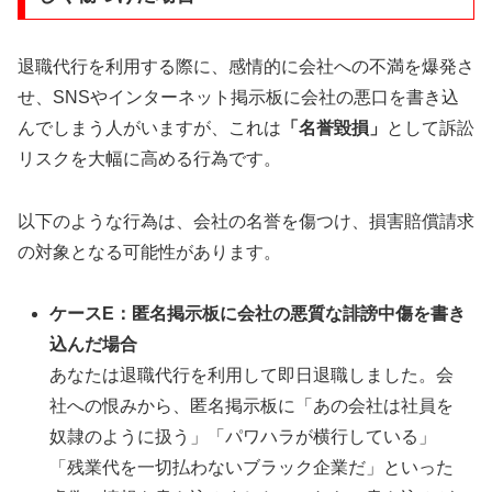
退職代行を利用する際に、感情的に会社への不満を爆発さ
せ、SNSやインターネット掲示板に会社の悪口を書き込
んでしまう人がいますが、これは
「名誉毀損」
として訴訟
リスクを大幅に高める行為です。
以下のような行為は、会社の名誉を傷つけ、損害賠償請求
の対象となる可能性があります。
ケースE：匿名掲示板に会社の悪質な誹謗中傷を書き
込んだ場合
あなたは退職代行を利用して即日退職しました。会
社への恨みから、匿名掲示板に「あの会社は社員を
奴隷のように扱う」「パワハラが横行している」
「残業代を一切払わないブラック企業だ」といった