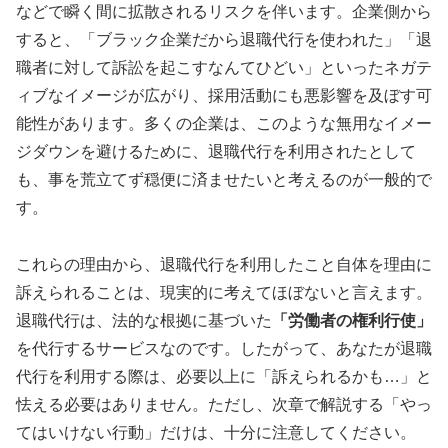
などで瞬く間に拡散されるリスクを伴います。企業側から
すると、「ブラック企業だから退職代行を使われた」「退
職者に対して訴訟を起こすなんてひどい」といったネガテ
ィブなイメージが広がり、採用活動にも悪影響を及ぼす可
能性があります。多くの企業は、このような無用なイメー
ジダウンを避けるために、退職代行を利用されたとして
も、事を荒立てず穏便に済ませたいと考えるのが一般的で
す。
これらの理由から、退職代行を利用したこと自体を理由に
訴えられることは、現実的に考えてほぼないと言えます。
退職代行は、法的な根拠に基づいた
「労働者の権利行使」
を代行するサービスなのです。したがって、あなたが退職
代行を利用する際は、必要以上に「訴えられるかも…」と
怯える必要はありません。ただし、次章で解説する「やっ
てはいけない行動」だけは、十分に注意してください。