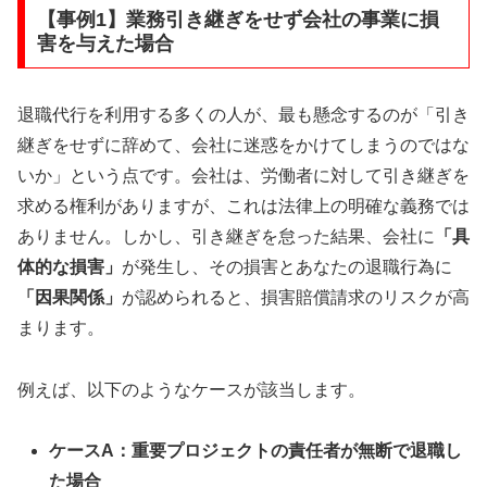
【事例1】業務引き継ぎをせず会社の事業に損
害を与えた場合
退職代行を利用する多くの人が、最も懸念するのが「引き
継ぎをせずに辞めて、会社に迷惑をかけてしまうのではな
いか」という点です。会社は、労働者に対して引き継ぎを
求める権利がありますが、これは法律上の明確な義務では
ありません。しかし、引き継ぎを怠った結果、会社に
「具
体的な損害」
が発生し、その損害とあなたの退職行為に
「因果関係」
が認められると、損害賠償請求のリスクが高
まります。
例えば、以下のようなケースが該当します。
ケースA：重要プロジェクトの責任者が無断で退職し
た場合