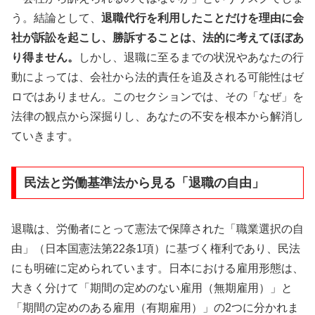
う。結論として、
退職代行を利用したことだけを理由に会
社が訴訟を起こし、勝訴することは、法的に考えてほぼあ
り得ません。
しかし、退職に至るまでの状況やあなたの行
動によっては、会社から法的責任を追及される可能性はゼ
ロではありません。このセクションでは、その「なぜ」を
法律の観点から深掘りし、あなたの不安を根本から解消し
ていきます。
民法と労働基準法から見る「退職の自由」
退職は、労働者にとって憲法で保障された「職業選択の自
由」（日本国憲法第22条1項）に基づく権利であり、民法
にも明確に定められています。日本における雇用形態は、
大きく分けて「期間の定めのない雇用（無期雇用）」と
「期間の定めのある雇用（有期雇用）」の2つに分かれま