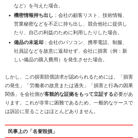
など）を与えた場合。
機密情報持ち出し
：会社の顧客リスト、技術情報、
営業秘密などを不正に持ち出し、競合他社に提供し
たり、自己の利益のために利用したりした場合。
備品の未返却
：会社のパソコン、携帯電話、制服、
社員証などを故意に返却せず、会社に損害（例：新
しい備品の購入費用）を発生させた場合。
しかし、この損害賠償請求が認められるためには、「損害
の発生」「労働者の故意または過失」「損害と行為の因果
関係」を会社側が
客観的な証拠をもって立証する
必要があ
ります。これが非常に困難であるため、一般的なケースで
は訴訟に至ることはほとんどありません。
民事上の「名誉毀損」