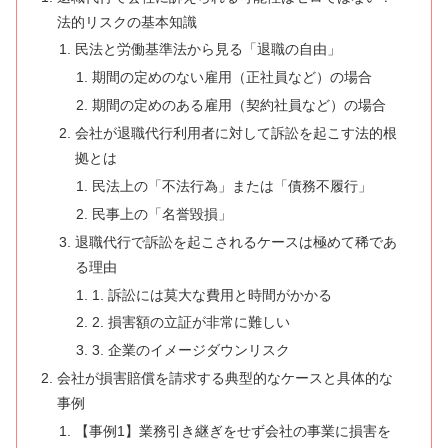
法的リスクの基本知識
民法と労働基準法から見る「退職の自由」
期間の定めのない雇用（正社員など）の場合
期間の定めのある雇用（契約社員など）の場合
会社が退職代行利用者に対して訴訟を起こす法的根
拠とは
民法上の「不法行為」または「債務不履行」
民事上の「名誉毀損」
退職代行で訴訟を起こされるケースは極めて稀であ
る理由
1. 訴訟には莫大な費用と時間がかかる
2. 損害額の立証が非常に難しい
3. 企業のイメージダウンリスク
会社が損害賠償を請求する典型的なケースと具体的な
事例
【事例1】業務引き継ぎをせず会社の事業に損害を