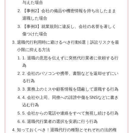
与えた場合
【事例2】会社の備品や機密情報を持ち出したまま
退職した場合
【事例3】就業規則に違反し、会社の名誉を著しく
傷つけた場合
退職代行利用時に避けるべき行動6選｜訴訟リスクを最
小限に抑える方法
1. 退職の意思を伝えずに突然代行業者に依頼する行
為
2. 会社のパソコンや携帯、書類などを返却せずにい
る行為
3. 業務上のミスや顧客情報を隠蔽して退職する行為
4. 会社や上司、同僚への誹謗中傷をSNSなどに書き
込む行為
5. 会社からの電話や連絡をすべて無視し続ける行為
6. 退職代行業者の選択を安易に行う行為
知っておくべき！退職代行の種類とそれぞれの法的権