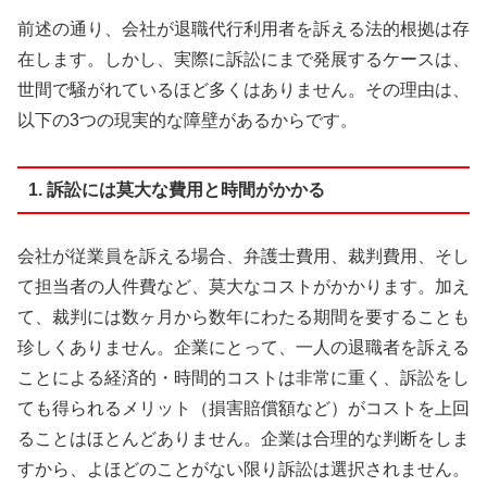
前述の通り、会社が退職代行利用者を訴える法的根拠は存
在します。しかし、実際に訴訟にまで発展するケースは、
世間で騒がれているほど多くはありません。その理由は、
以下の3つの現実的な障壁があるからです。
1. 訴訟には莫大な費用と時間がかかる
会社が従業員を訴える場合、弁護士費用、裁判費用、そし
て担当者の人件費など、莫大なコストがかかります。加え
て、裁判には数ヶ月から数年にわたる期間を要することも
珍しくありません。企業にとって、一人の退職者を訴える
ことによる経済的・時間的コストは非常に重く、訴訟をし
ても得られるメリット（損害賠償額など）がコストを上回
ることはほとんどありません。企業は合理的な判断をしま
すから、よほどのことがない限り訴訟は選択されません。