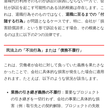
退職代行利用そのものが訴訟の原因にならない一方で、会
社が訴訟を起こす可能性のある法的根拠は存在します。こ
れは、退職行為そのものではなく、
退職に至るまでの「付
随する行為」
が問題となるケースです。特に、会社が「損
害賠償請求」という形で訴訟を起こす場合、その根拠とな
るのは主に以下の2つの法律です。
民法上の「不法行為」または「債務不履行」
これは、労働者が会社に対して負っていた義務を果たさな
かったことで、会社に具体的な損害が発生した場合に適用
されます。たとえば、以下のような状況が該当します。
業務の引き継ぎ義務の不履行
：重要なプロジェクト
の引き継ぎを一切行わず、会社の事業に具体的な損
害（例：取引先との契約解除、プロジェクトの失敗