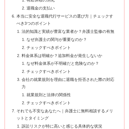
有給休暇の消化
退職金の支払い
本当に安全な退職代行サービスの選び方｜チェックす
べき3つのポイント
法的知識と実績が豊富な業者か？弁護士監修の有無
なぜ弁護士の関与が重要なのか？
チェックすべきポイント
料金体系は明確か？追加料金が発生しないか
なぜ料金体系が不明確だと危険なのか？
チェックすべきポイント
会社の就業規則を理由に退職を拒否された際の対応
力
就業規則と法律の関係性
チェックすべきポイント
それでも不安なあなたへ｜弁護士に無料相談するメリ
ットとタイミング
訴訟リスクが特に高いと感じる具体的な状況