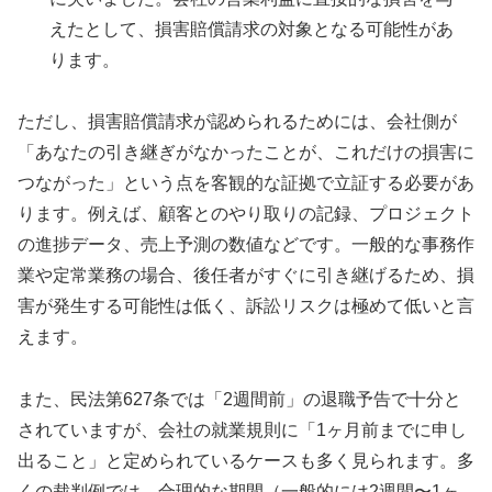
えたとして、損害賠償請求の対象となる可能性があ
ります。
ただし、損害賠償請求が認められるためには、会社側が
「あなたの引き継ぎがなかったことが、これだけの損害に
つながった」という点を客観的な証拠で立証する必要があ
ります。例えば、顧客とのやり取りの記録、プロジェクト
の進捗データ、売上予測の数値などです。一般的な事務作
業や定常業務の場合、後任者がすぐに引き継げるため、損
害が発生する可能性は低く、訴訟リスクは極めて低いと言
えます。
また、民法第627条では「2週間前」の退職予告で十分と
されていますが、会社の就業規則に「1ヶ月前までに申し
出ること」と定められているケースも多く見られます。多
くの裁判例では、合理的な期間（一般的には2週間〜1ヶ