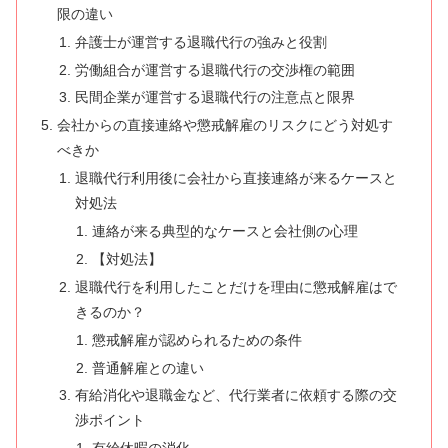
限の違い
弁護士が運営する退職代行の強みと役割
労働組合が運営する退職代行の交渉権の範囲
民間企業が運営する退職代行の注意点と限界
会社からの直接連絡や懲戒解雇のリスクにどう対処す
べきか
退職代行利用後に会社から直接連絡が来るケースと
対処法
連絡が来る典型的なケースと会社側の心理
【対処法】
退職代行を利用したことだけを理由に懲戒解雇はで
きるのか？
懲戒解雇が認められるための条件
普通解雇との違い
有給消化や退職金など、代行業者に依頼する際の交
渉ポイント