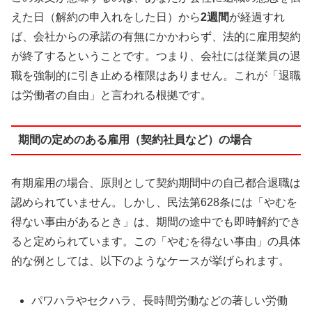
えた日（解約の申入れをした日）から
2週間
が経過すれ
ば、会社からの承諾の有無にかかわらず、法的に雇用契約
が終了するということです。つまり、会社には従業員の退
職を強制的に引き止める権限はありません。これが「退職
は労働者の自由」と言われる根拠です。
期間の定めのある雇用（契約社員など）の場合
有期雇用の場合、原則として契約期間中の自己都合退職は
認められていません。しかし、民法第628条には「やむを
得ない事由があるとき」は、期間の途中でも即時解約でき
ると定められています。この「やむを得ない事由」の具体
的な例としては、以下のようなケースが挙げられます。
パワハラやセクハラ、長時間労働などの著しい労働