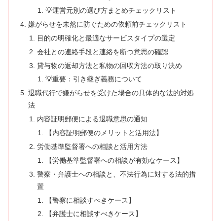
💡運営元別の選び方まとめチェックリスト
嫌がらせを未然に防ぐための依頼前チェックリスト
目的の明確化と最適なサービスタイプの選定
会社との連絡手段と連絡を断つ意思の確認
貸与物の返却方法と私物の回収方法の取り決め
💡重要：引き継ぎ義務について
退職代行で嫌がらせを受けた場合の具体的な法的対処
法
内容証明郵便による退職意思の通知
【内容証明郵便のメリットと活用法】
労働基準監督署への相談と活用方法
【労働基準監督署への相談が有効なケース】
警察・弁護士への相談と、不法行為に対する法的措
置
【警察に相談すべきケース】
【弁護士に相談すべきケース】