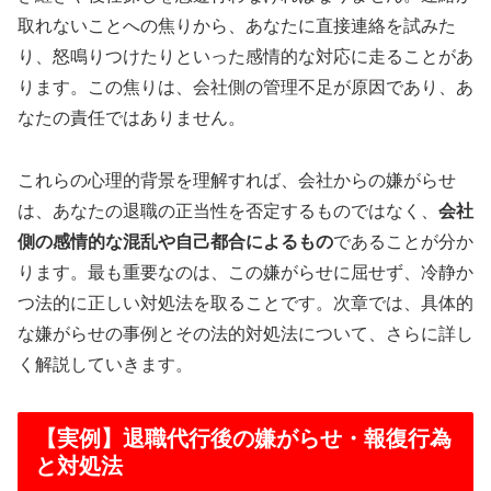
取れないことへの焦りから、あなたに直接連絡を試みた
り、怒鳴りつけたりといった感情的な対応に走ることがあ
ります。この焦りは、会社側の管理不足が原因であり、あ
なたの責任ではありません。
これらの心理的背景を理解すれば、会社からの嫌がらせ
は、あなたの退職の正当性を否定するものではなく、
会社
側の感情的な混乱や自己都合によるもの
であることが分か
ります。最も重要なのは、この嫌がらせに屈せず、冷静か
つ法的に正しい対処法を取ることです。次章では、具体的
な嫌がらせの事例とその法的対処法について、さらに詳し
く解説していきます。
【実例】退職代行後の嫌がらせ・報復行為
と対処法