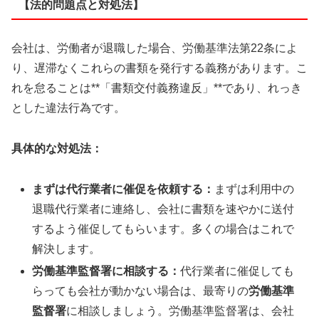
【法的問題点と対処法】
会社は、労働者が退職した場合、労働基準法第22条によ
り、遅滞なくこれらの書類を発行する義務があります。こ
れを怠ることは**「書類交付義務違反」**であり、れっき
とした違法行為です。
具体的な対処法：
まずは代行業者に催促を依頼する：
まずは利用中の
退職代行業者に連絡し、会社に書類を速やかに送付
するよう催促してもらいます。多くの場合はこれで
解決します。
労働基準監督署に相談する：
代行業者に催促しても
らっても会社が動かない場合は、最寄りの
労働基準
監督署
に相談しましょう。労働基準監督署は、会社