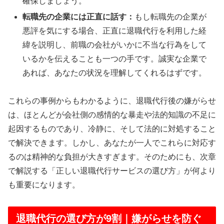
確保しましょう。
転職先の企業には正直に話す：
もし転職先の企業が
悪評を気にする場合、正直に退職代行を利用した経
緯を説明し、前職の会社がいかに不当な行為をして
いるかを伝えることも一つの手です。誠実な企業で
あれば、あなたの状況を理解してくれるはずです。
これらの事例からもわかるように、退職代行後の嫌がらせ
は、ほとんどが会社側の感情的な暴走や法的知識の不足に
起因するものであり、冷静に、そして法的に対処すること
で解決できます。しかし、あなたが一人でこれらに対応す
るのは精神的な負担が大きすぎます。そのためにも、次章
で解説する「正しい退職代行サービスの選び方」が何より
も重要になります。
退職代行の選び方が9割｜嫌がらせを防ぐ