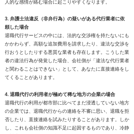
人的な感情が絡む場合に起こりやすくなります。
3. 弁護士法違反（非弁行為）の疑いがある代行業者に依
頼した場合
退職代行サービスの中には、法的な交渉権を持たないにも
かかわらず、高額な追加費用を請求したり、違法な交渉を
行おうとしたりする悪質な業者も存在します。こうした業
者の違法行為が発覚した場合、会社側が「違法な代行業者
と関わることはできない」として、あなたに直接連絡をし
てくることがあります。
4. 退職代行の利用者が極めて稀な地方の企業の場合
退職代行の利用が都市部に比べてまだ浸透していない地方
の企業では、退職代行からの連絡を不審に思い、退職を拒
否したり、直接連絡を試みたりすることがあります。しか
し、これも会社側の知識不足に起因するものであり、冷静