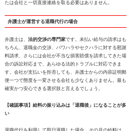
たは会社と一切直接連絡を取る必要はありません。
弁護士が運営する退職代行の場合
弁護士は、
法的交渉の専門家
です。未払い給与の請求はも
ちろん、退職金の交渉、パワハラやセクハラに対する慰謝
料請求、さらには会社が不当な損害賠償を請求してきた場
合の訴訟対応まで、あらゆる法的トラブルに対応できま
す。会社が支払いを拒否しても、弁護士からの内容証明郵
便一つで態度を一変させる会社も少なくありません。最も
確実かつ安心できる選択肢と言えるでしょう。
【確認事項】給料の振り込みは「退職後」になることが多
い
退職代行を利用して即日退職した場合、その月の給料は、