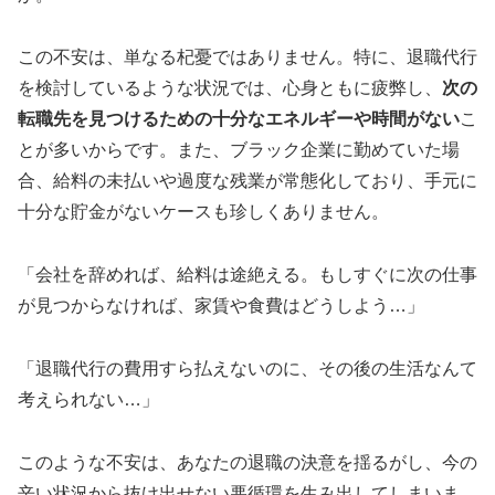
この不安は、単なる杞憂ではありません。特に、退職代行
を検討しているような状況では、心身ともに疲弊し、
次の
転職先を見つけるための十分なエネルギーや時間がない
こ
とが多いからです。また、ブラック企業に勤めていた場
合、給料の未払いや過度な残業が常態化しており、手元に
十分な貯金がないケースも珍しくありません。
「会社を辞めれば、給料は途絶える。もしすぐに次の仕事
が見つからなければ、家賃や食費はどうしよう…」
「退職代行の費用すら払えないのに、その後の生活なんて
考えられない…」
このような不安は、あなたの退職の決意を揺るがし、今の
辛い状況から抜け出せない悪循環を生み出してしまいま