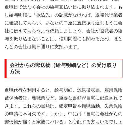
退職日ではなく会社の給与支払い日に振り込まれます。も
し給与明細に「振込先」の記載がなければ、退職代行業者
に確認してもらい、あなたの口座に直接振り込むように会
社に伝えてもらうよう依頼しましょう。会社が退職者の給
与を振り込まないことは、信用問題にも関わるため、ほと
んどの会社は期日通りに支払います。
会社からの郵送物（給与明細など）の受け取り
方法
退職代行を利用すると、給与明細、源泉徴収票、雇用保険
被保険者証、離職票など、重要な書類が自宅に郵送されて
きます。これらの書類は、確定申告や転職活動、失業保険
の申請に不可欠です。しかし、中には「自宅に会社からの
郵便物が届くと家族にバレる」と心配する方もいるでしょ