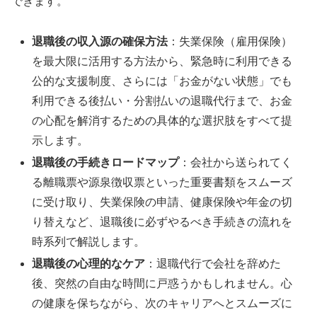
できます。
退職後の収入源の確保方法
：失業保険（雇用保険）
を最大限に活用する方法から、緊急時に利用できる
公的な支援制度、さらには「お金がない状態」でも
利用できる後払い・分割払いの退職代行まで、お金
の心配を解消するための具体的な選択肢をすべて提
示します。
退職後の手続きロードマップ
：会社から送られてく
る離職票や源泉徴収票といった重要書類をスムーズ
に受け取り、失業保険の申請、健康保険や年金の切
り替えなど、退職後に必ずやるべき手続きの流れを
時系列で解説します。
退職後の心理的なケア
：退職代行で会社を辞めた
後、突然の自由な時間に戸惑うかもしれません。心
の健康を保ちながら、次のキャリアへとスムーズに