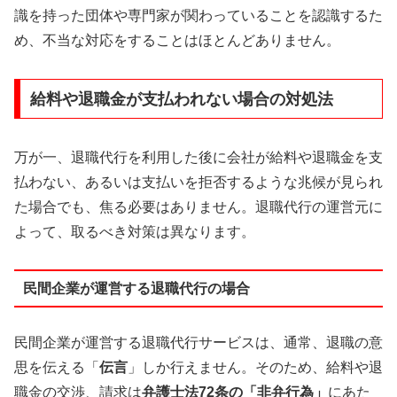
識を持った団体や専門家が関わっていることを認識するた
め、不当な対応をすることはほとんどありません。
給料や退職金が支払われない場合の対処法
万が一、退職代行を利用した後に会社が給料や退職金を支
払わない、あるいは支払いを拒否するような兆候が見られ
た場合でも、焦る必要はありません。退職代行の運営元に
よって、取るべき対策は異なります。
民間企業が運営する退職代行の場合
民間企業が運営する退職代行サービスは、通常、退職の意
思を伝える「
伝言
」しか行えません。そのため、給料や退
職金の交渉、請求は
弁護士法72条の「非弁行為」
にあた