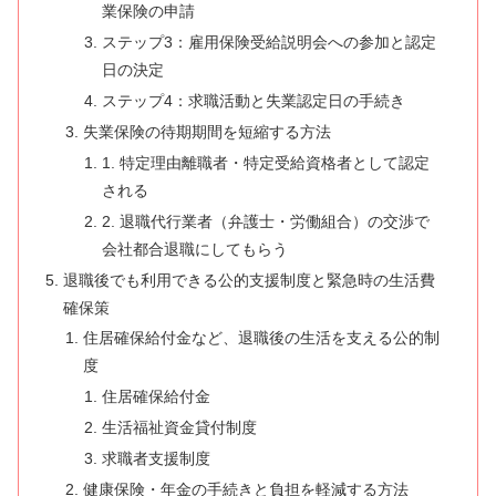
業保険の申請
ステップ3：雇用保険受給説明会への参加と認定
日の決定
ステップ4：求職活動と失業認定日の手続き
失業保険の待期期間を短縮する方法
1. 特定理由離職者・特定受給資格者として認定
される
2. 退職代行業者（弁護士・労働組合）の交渉で
会社都合退職にしてもらう
退職後でも利用できる公的支援制度と緊急時の生活費
確保策
住居確保給付金など、退職後の生活を支える公的制
度
住居確保給付金
生活福祉資金貸付制度
求職者支援制度
健康保険・年金の手続きと負担を軽減する方法