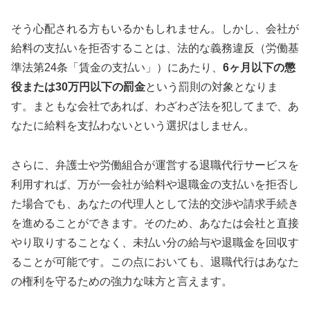
そう心配される方もいるかもしれません。しかし、会社が
給料の支払いを拒否することは、法的な義務違反（労働基
準法第24条「賃金の支払い」）にあたり、
6ヶ月以下の懲
役または30万円以下の罰金
という罰則の対象となりま
す。まともな会社であれば、わざわざ法を犯してまで、あ
なたに給料を支払わないという選択はしません。
さらに、弁護士や労働組合が運営する退職代行サービスを
利用すれば、万が一会社が給料や退職金の支払いを拒否し
た場合でも、あなたの代理人として法的交渉や請求手続き
を進めることができます。そのため、あなたは会社と直接
やり取りすることなく、未払い分の給与や退職金を回収す
ることが可能です。この点においても、退職代行はあなた
の権利を守るための強力な味方と言えます。