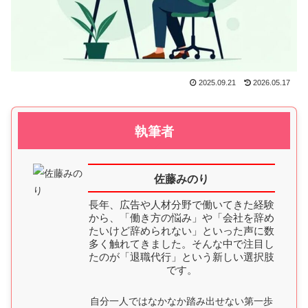
2025.09.21
2026.05.17
執筆者
佐藤みのり
長年、広告や人材分野で働いてきた経験
から、「働き方の悩み」や「会社を辞め
たいけど辞められない」といった声に数
多く触れてきました。そんな中で注目し
たのが「退職代行」という新しい選択肢
です。
自分一人ではなかなか踏み出せない第一歩