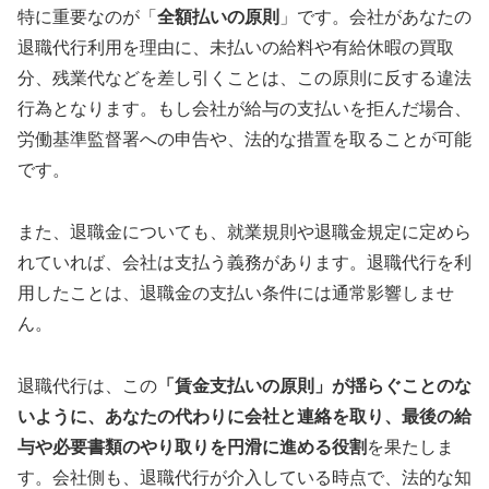
特に重要なのが「
全額払いの原則
」です。会社があなたの
退職代行利用を理由に、未払いの給料や有給休暇の買取
分、残業代などを差し引くことは、この原則に反する違法
行為となります。もし会社が給与の支払いを拒んだ場合、
労働基準監督署への申告や、法的な措置を取ることが可能
です。
また、退職金についても、就業規則や退職金規定に定めら
れていれば、会社は支払う義務があります。退職代行を利
用したことは、退職金の支払い条件には通常影響しませ
ん。
退職代行は、この
「賃金支払いの原則」が揺らぐことのな
いように、あなたの代わりに会社と連絡を取り、最後の給
与や必要書類のやり取りを円滑に進める役割
を果たしま
す。会社側も、退職代行が介入している時点で、法的な知