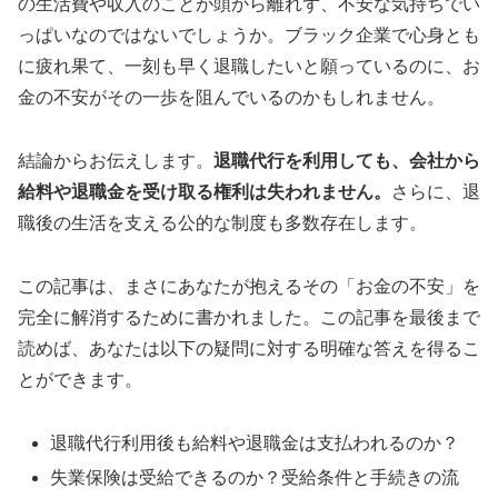
の生活費や収入のことが頭から離れず、不安な気持ちでい
っぱいなのではないでしょうか。ブラック企業で心身とも
に疲れ果て、一刻も早く退職したいと願っているのに、お
金の不安がその一歩を阻んでいるのかもしれません。
結論からお伝えします。
退職代行を利用しても、会社から
給料や退職金を受け取る権利は失われません。
さらに、退
職後の生活を支える公的な制度も多数存在します。
この記事は、まさにあなたが抱えるその「お金の不安」を
完全に解消するために書かれました。この記事を最後まで
読めば、あなたは以下の疑問に対する明確な答えを得るこ
とができます。
退職代行利用後も給料や退職金は支払われるのか？
失業保険は受給できるのか？受給条件と手続きの流