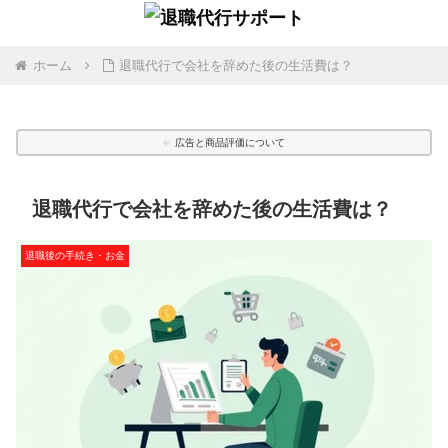
ホーム
退職代行で会社を辞めた後の生活費は？
広告と商品評価について
退職代行で会社を辞めた後の生活費は？
退職後の手続き・お金