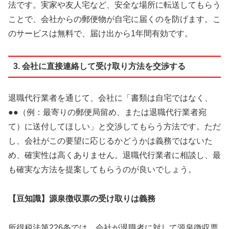
法です。実家や友人宅など、安全な場所に転送してもらう
ことで、会社からの郵便物が自宅に届くのを防げます。こ
のサービスは無料で、届け出から1年間有効です。
3. 会社に直接連絡して受け取り方法を交渉する
退職代行業者を通じて、会社に「書類は自宅ではなく、
●●（例：最寄りの郵便局留め、または退職代行業者宛
て）に送付してほしい」と交渉してもらう方法です。ただ
し、会社がこの要望に応じるかどうかは義務ではないた
め、確実性は高くありません。退職代行業者に相談し、最
も確実な方法を提案してもらうのが良いでしょう。
【豆知識】源泉徴収票の受け取りは義務
所得税法第226条では、会社が退職者に対して源泉徴収票