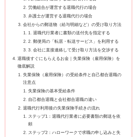
労働組合が運営する退職代行の場合
弁護士が運営する退職代行の場合
会社からの郵送物（給与明細など）の受け取り方法
1. 退職代行業者に書類の送付先を指定する
2. 郵便局の「転居・転送サービス」を利用する
3. 会社に直接連絡して受け取り方法を交渉する
退職後すぐにもらえるお金｜失業保険（雇用保険）を
徹底解説
失業保険（雇用保険）の受給条件と自己都合退職の
注意点
失業保険の基本受給条件
自己都合退職と会社都合退職の違い
退職代行利用後の失業保険手続きの流れ
ステップ1：退職代行業者に必要書類の郵送を依
頼
ステップ2：ハローワークで求職の申し込みと失