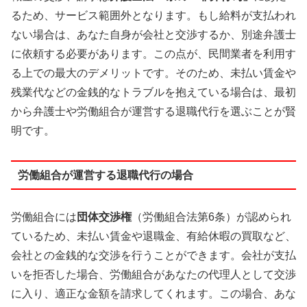
るため、サービス範囲外となります。もし給料が支払われ
ない場合は、あなた自身が会社と交渉するか、別途弁護士
に依頼する必要があります。この点が、民間業者を利用す
る上での最大のデメリットです。そのため、未払い賃金や
残業代などの金銭的なトラブルを抱えている場合は、最初
から弁護士や労働組合が運営する退職代行を選ぶことが賢
明です。
労働組合が運営する退職代行の場合
労働組合には
団体交渉権
（労働組合法第6条）が認められ
ているため、未払い賃金や退職金、有給休暇の買取など、
会社との金銭的な交渉を行うことができます。会社が支払
いを拒否した場合、労働組合があなたの代理人として交渉
に入り、適正な金額を請求してくれます。この場合、あな