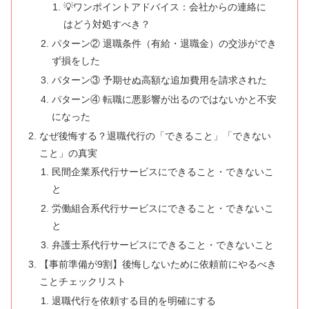
💡ワンポイントアドバイス：会社からの連絡に
はどう対処すべき？
パターン② 退職条件（有給・退職金）の交渉ができ
ず損をした
パターン③ 予期せぬ高額な追加費用を請求された
パターン④ 転職に悪影響が出るのではないかと不安
になった
なぜ後悔する？退職代行の「できること」「できない
こと」の真実
民間企業系代行サービスにできること・できないこ
と
労働組合系代行サービスにできること・できないこ
と
弁護士系代行サービスにできること・できないこと
【事前準備が9割】後悔しないために依頼前にやるべき
ことチェックリスト
退職代行を依頼する目的を明確にする