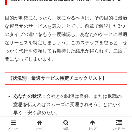
目的が明確になったら、次にやるべきは、その目的に最適
な運営元のサービスを選ぶことです。前章で解説した3つ
のタイプの違いをもう一度確認し、あなたのケースに最適
なサービスを特定しましょう。このステップを怠ると、せ
っかく代行を依頼しても期待した結果が得られず、二度手
間になってしまいます。
【状況別・最適サービス特定チェックリスト】
あなたの状況：
会社との関係は良好、または退職の
意思を伝えればスムーズに受理されそう。とにかく
早く・安く辞めたい。
✔︎最適な選択肢：民間企業系
メニュー
ホーム
検索
トップ
サイドバー