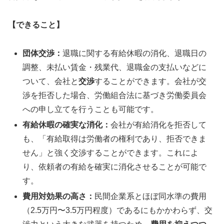
【できること】
団体交渉：
退職に関する有給休暇の消化、退職日の
調整、未払い賃金・残業代、退職金の支払いなどに
ついて、会社と
交渉
することができます。会社が交
渉を拒否した場合、労働組合法に基づき労働委員会
への申し立てを行うことも可能です。
有給休暇の確実な消化：
会社が有給消化を拒否して
も、「有給取得は労働者の権利であり、拒否できま
せん」と強く交渉することができます。これによ
り、依頼者の有給を確実に消化させることが可能で
す。
費用対効果の高さ：
民間企業系とほぼ同水準の費用
（2.5万円〜3.5万円程度）であるにもかかわらず、交