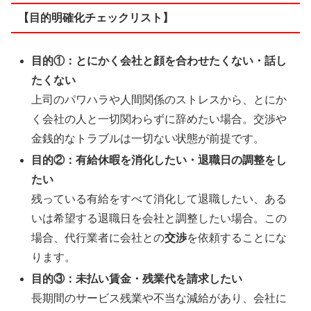
【目的明確化チェックリスト】
目的①：とにかく会社と顔を合わせたくない・話し
たくない
上司のパワハラや人間関係のストレスから、とにか
く会社の人と一切関わらずに辞めたい場合。交渉や
金銭的なトラブルは一切ない状態が前提です。
目的②：有給休暇を消化したい・退職日の調整をし
たい
残っている有給をすべて消化して退職したい、ある
いは希望する退職日を会社と調整したい場合。この
場合、代行業者に会社との
交渉
を依頼することにな
ります。
目的③：未払い賃金・残業代を請求したい
長期間のサービス残業や不当な減給があり、会社に