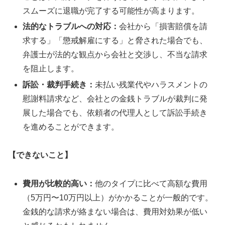
スムーズに退職が完了する可能性が高まります。
法的なトラブルへの対応：
会社から「損害賠償を請
求する」「懲戒解雇にする」と脅された場合でも、
弁護士が法的な観点から会社と交渉し、不当な請求
を阻止します。
訴訟・裁判手続き：
未払い残業代やハラスメントの
慰謝料請求など、会社との金銭トラブルが裁判に発
展した場合でも、依頼者の代理人として訴訟手続き
を進めることができます。
【できないこと】
費用が比較的高い：
他のタイプに比べて高額な費用
（5万円〜10万円以上）がかかることが一般的です。
金銭的な請求が絡まない場合は、費用対効果が低い