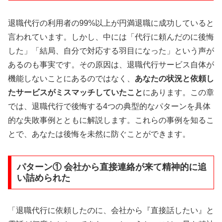
退職代行の利用者の99%以上が円満退職に成功していると
言われています。しかし、中には「代行に頼んだのに後悔
した」「結局、自分で対応する羽目になった」という声が
あるのも事実です。その原因は、退職代行サービス自体が
機能しないことにあるのではなく、
あなたの状況と依頼し
たサービスがミスマッチしていたこと
にあります。この章
では、退職代行で後悔する4つの典型的なパターンを具体
的な失敗事例とともに解説します。これらの事例を知るこ
とで、あなたは後悔を未然に防ぐことができます。
パターン① 会社から直接連絡が来て精神的に追
い詰められた
「退職代行に依頼したのに、会社から『直接話したい』と