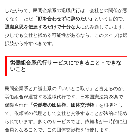
したがって、民間企業系の退職代行は、会社との関係が悪
くなく、ただ
「顔を合わせずに辞めたい」
という目的で、
退職意思を伝達するだけで十分な人
にのみ適しています。
少しでも会社と揉める可能性があるなら、このタイプは選
択肢から外すべきです。
労働組合系代行サービスにできること・できな
いこと
民間企業系と弁護士系の「いいとこ取り」と言えるのが、
労働組合が運営する退職代行です。日本国憲法第28条で
保障された
「労働者の団結権、団体交渉権」
を根拠とし
て、依頼者の代理として会社と交渉することが法的に認め
られています。多くのサービスでは、依頼者が一時的に組
合員となることで、この団体交渉権を行使します。