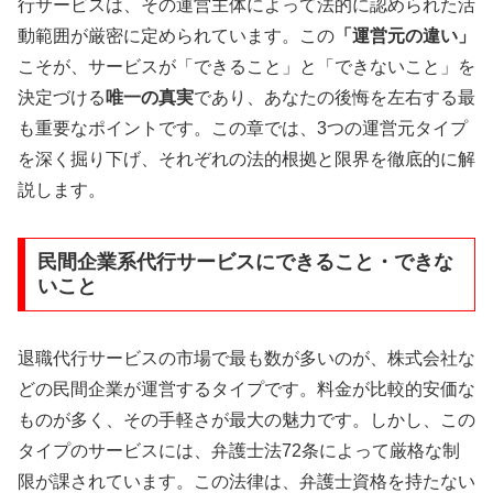
行サービスは、その運営主体によって法的に認められた活
動範囲が厳密に定められています。この
「運営元の違い」
こそが、サービスが「できること」と「できないこと」を
決定づける
唯一の真実
であり、あなたの後悔を左右する最
も重要なポイントです。この章では、3つの運営元タイプ
を深く掘り下げ、それぞれの法的根拠と限界を徹底的に解
説します。
民間企業系代行サービスにできること・できな
いこと
退職代行サービスの市場で最も数が多いのが、株式会社な
どの民間企業が運営するタイプです。料金が比較的安価な
ものが多く、その手軽さが最大の魅力です。しかし、この
タイプのサービスには、弁護士法72条によって厳格な制
限が課されています。この法律は、弁護士資格を持たない