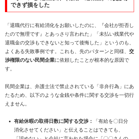
できず損をした
「退職代行に有給消化をお願いしたのに、『会社が拒否し
たので無理です』とあっさり言われた」「未払い残業代や
退職金の交渉もできないと知って後悔した」というのも、
よくある失敗事例です。これも、先のパターンと同様、
交
渉権限のない民間企業
に依頼したことが根本的な原因で
す。
民間企業は、弁護士法で禁止されている「非弁行為」にあ
たるため、以下のような金銭や条件に関する交渉を一切行
えません。
有給休暇の取得日数に関する交渉：
「有給を〇日分
消化させてください」と伝えることはできても、
「認めない」と会社に言われた場合に「〇〇さんの