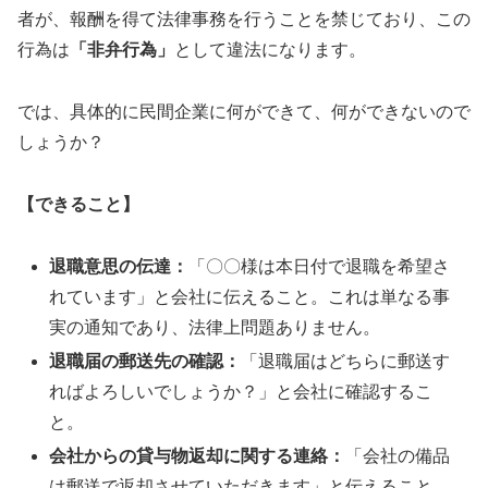
者が、報酬を得て法律事務を行うことを禁じており、この
行為は
「非弁行為」
として違法になります。
では、具体的に民間企業に何ができて、何ができないので
しょうか？
【できること】
退職意思の伝達：
「〇〇様は本日付で退職を希望さ
れています」と会社に伝えること。これは単なる事
実の通知であり、法律上問題ありません。
退職届の郵送先の確認：
「退職届はどちらに郵送す
ればよろしいでしょうか？」と会社に確認するこ
と。
会社からの貸与物返却に関する連絡：
「会社の備品
は郵送で返却させていただきます」と伝えること。