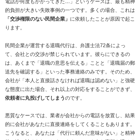
電話が何度もかかってきた…」というケースは、最も精神
的負担が大きい失敗事例の一つです。多くの場合、これは
「交渉権限のない民間企業」
に依頼したことが原因で起こ
ります。
民間企業が運営する退職代行は、弁護士法72条によっ
て、会社との交渉が禁じられています。彼らにできるの
は、あくまで「退職の意思を伝える」ことと「退職届の郵
送先を確認する」といった事務連絡のみです。そのため、
会社が「本人と直接話さなければ退職は認めない」と強硬
な態度に出た場合、それ以上の対応をすることができず、
依頼者に丸投げしてしまう
のです。
悪質なケースでは、業者が会社からの電話を放置し、結果
的に会社があなたに直接連絡をしてくることもあります。
こうなると、あなたは「代行に頼んだ意味がない」と精神