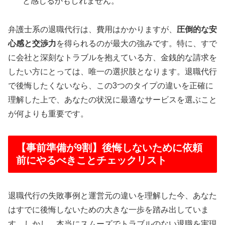
と感じるかもしれません。
弁護士系の退職代行は、費用はかかりますが、
圧倒的な安
心感と交渉力
を得られるのが最大の強みです。特に、すで
に会社と深刻なトラブルを抱えている方、金銭的な請求を
したい方にとっては、唯一の選択肢となります。退職代行
で後悔したくないなら、この3つのタイプの違いを正確に
理解した上で、あなたの状況に最適なサービスを選ぶこと
が何よりも重要です。
【事前準備が9割】後悔しないために依頼
前にやるべきことチェックリスト
退職代行の失敗事例と運営元の違いを理解した今、あなた
はすでに後悔しないための大きな一歩を踏み出していま
す。しかし、本当にスムーズでトラブルのない退職を実現