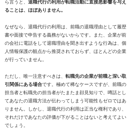
ら言うと、
退職代行の利用が転職活動に直接悪影響を与え
ることは、ほぼありません。
なぜなら、退職代行の利用は、前職の退職理由として履歴
書や面接で申告する義務がないからです。また、企業が前
の会社に電話をして退職理由を聞き出すような行為は、個
人情報保護の観点から推奨されておらず、ほとんどの企業
が行っていません。
ただし、唯一注意すべきは、
転職先の企業が前職と深い取
引関係にある場合
です。極めて稀なケースですが、前職の
担当者と転職先の担当者がたまたま顔見知りで、噂話とし
てあなたの退職方法が伝わってしまう可能性もゼロではあ
りません。しかし、退職代行の利用は正当な権利であり、
それだけであなたの評価が下がることはないと考えてよい
でしょう。