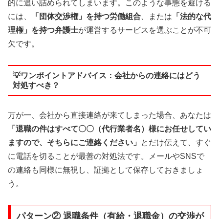
的に追い詰められてしまいます。このような事態を避ける
には、
「団体交渉権」を持つ労働組合
、または
「法的な代
理権」を持つ弁護士
が運営するサービスを選ぶことが不可
欠です。
💡ワンポイントアドバイス：会社からの連絡にはどう
対処すべき？
万が一、会社から直接連絡が来てしまった場合、あなたは
「退職の件はすべて〇〇（代行業者名）様にお任せしてい
ますので、そちらにご連絡ください」
とだけ伝えて、すぐ
に電話を切ることが最善の対処法です。メールやSNSで
の連絡も同様に無視し、証拠として保存しておきましょ
う。
パターン② 退職条件（有給・退職金）の交渉が