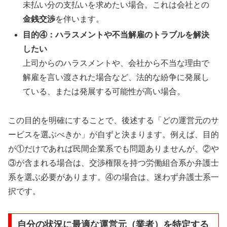
未払い分の支払いを求めたい場合。これは会社との
金銭交渉
を伴います。
目的④：ハラスメントや不当解雇のトラブルを解決
したい
上司からのハラスメントや、会社から不当な理由で
解雇を言い渡された場合など、法的な紛争に発展し
ている、または発展する可能性が高い場合。
この目的を明確にすることで、後述する「どの運営元のサ
ービスを選ぶべきか」が自ずと決まります。例えば、目的
が①だけであれば民間企業系でも問題ありませんが、②や
③が含まれる場合は、交渉権限を持つ労働組合系か弁護士
系を選ぶ必要があります。④の場合は、迷わず弁護士系一
択です。
自分の状況に最適な運営元（業者）を特定する