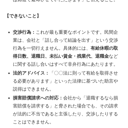
【できないこと】
交渉行為：
これが最も重要なポイントです。民間企
業は、会社と「話し合って結論を出す」という交渉
行為を一切行えません。具体的には、
有給休暇の取
得日数、退職日、未払い賃金・残業代、退職金
など
に関する話し合いはすべて非弁行為にあたります。
法的アドバイス：
「〇〇法に則って有給を取得させ
る必要があります」といった法律に基づいた助言や
説得はできません。
損害賠償請求への対応：
会社から「退職するなら損
害賠償を請求する」と脅された場合でも、その請求
が法的に不当であると主張したり、交渉したりする
ことはできません。