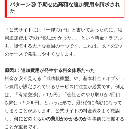
パターン③ 予期せぬ高額な追加費用を請求され
た
「公式サイトには『一律2万円』と書いてあったのに、結
局追加費用で5万円以上かかった…」という料金トラブル
も、後悔する大きな要因の一つです。これは、以下の2つ
のケースで発生しやすくなります。
原因1：追加費用が発生する料金体系だった
料金が安く見える「成功報酬型」や、基本料金＋オプショ
ン費用が設定されているサービスに注意が必要です。例え
ば、「有給交渉は＋1万円」「会社とのやり取りが2回目
以降は＋5,000円」といった形で、最終的に高額になって
しまうことがあります。公式サイトの料金表をよく確認
し、
何にどのくらいの費用がかかるのか
を事前に把握する
ことが重要です。