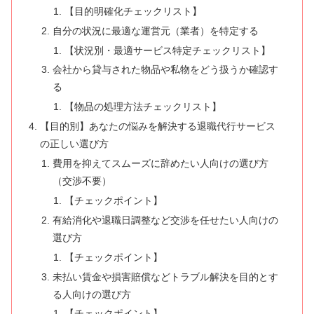
【目的明確化チェックリスト】
自分の状況に最適な運営元（業者）を特定する
【状況別・最適サービス特定チェックリスト】
会社から貸与された物品や私物をどう扱うか確認す
る
【物品の処理方法チェックリスト】
【目的別】あなたの悩みを解決する退職代行サービス
の正しい選び方
費用を抑えてスムーズに辞めたい人向けの選び方
（交渉不要）
【チェックポイント】
有給消化や退職日調整など交渉を任せたい人向けの
選び方
【チェックポイント】
未払い賃金や損害賠償などトラブル解決を目的とす
る人向けの選び方
【チェックポイント】