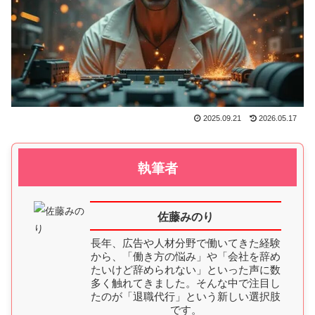
2025.09.21
2026.05.17
執筆者
佐藤みのり
長年、広告や人材分野で働いてきた経験
から、「働き方の悩み」や「会社を辞め
たいけど辞められない」といった声に数
多く触れてきました。そんな中で注目し
たのが「退職代行」という新しい選択肢
です。