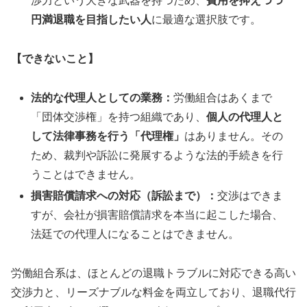
渉力という大きな武器を持つため、
費用を抑えつつ
円満退職を目指したい人
に最適な選択肢です。
【できないこと】
法的な代理人としての業務：
労働組合はあくまで
「団体交渉権」を持つ組織であり、
個人の代理人と
して法律事務を行う「代理権」
はありません。その
ため、裁判や訴訟に発展するような法的手続きを行
うことはできません。
損害賠償請求への対応（訴訟まで）：
交渉はできま
すが、会社が損害賠償請求を本当に起こした場合、
法廷での代理人になることはできません。
労働組合系は、ほとんどの退職トラブルに対応できる高い
交渉力と、リーズナブルな料金を両立しており、退職代行