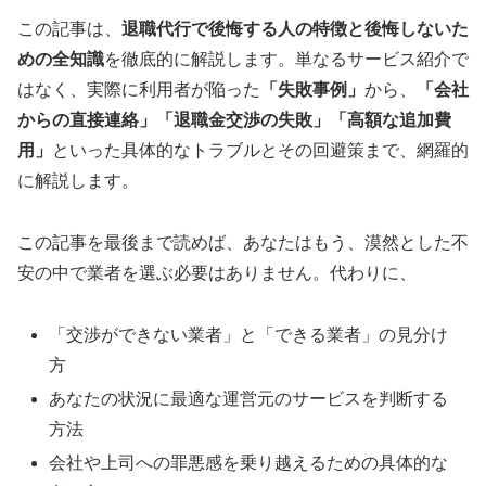
この記事は、
退職代行で後悔する人の特徴と後悔しないた
めの全知識
を徹底的に解説します。単なるサービス紹介で
はなく、実際に利用者が陥った
「失敗事例」
から、
「会社
からの直接連絡」「退職金交渉の失敗」「高額な追加費
用」
といった具体的なトラブルとその回避策まで、網羅的
に解説します。
この記事を最後まで読めば、あなたはもう、漠然とした不
安の中で業者を選ぶ必要はありません。代わりに、
「交渉ができない業者」と「できる業者」の見分け
方
あなたの状況に最適な運営元のサービスを判断する
方法
会社や上司への罪悪感を乗り越えるための具体的な