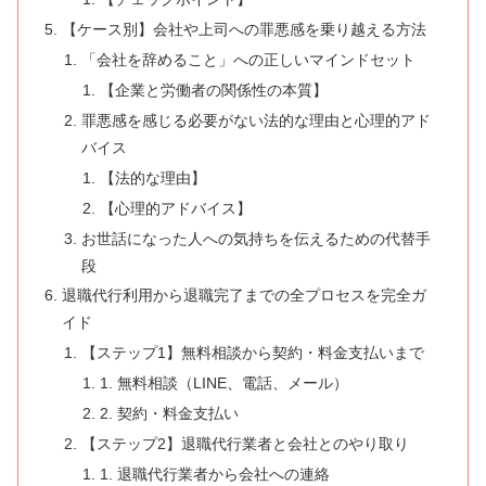
【ケース別】会社や上司への罪悪感を乗り越える方法
「会社を辞めること」への正しいマインドセット
【企業と労働者の関係性の本質】
罪悪感を感じる必要がない法的な理由と心理的アド
バイス
【法的な理由】
【心理的アドバイス】
お世話になった人への気持ちを伝えるための代替手
段
退職代行利用から退職完了までの全プロセスを完全ガ
イド
【ステップ1】無料相談から契約・料金支払いまで
1. 無料相談（LINE、電話、メール）
2. 契約・料金支払い
【ステップ2】退職代行業者と会社とのやり取り
1. 退職代行業者から会社への連絡