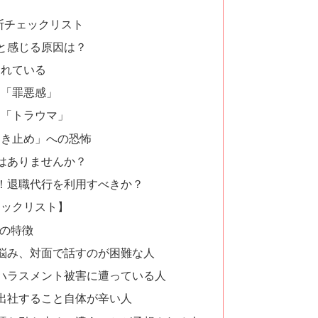
断チェックリスト
と感じる原因は？
されている
な「罪悪感」
る「トラウマ」
引き止め」への恐怖
はありませんか？
！退職代行を利用すべきか？
ェックリスト】
つの特徴
悩み、対面で話すのが困難な人
ハラスメント被害に遭っている人
出社すること自体が辛い人