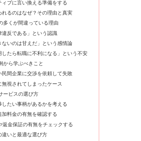
ティブに言い換える準備をする
われるのはなぜ？その理由と真実
の多くが間違っている理由
律違反である」という認識
きないのは甘えだ」という感情論
用したら転職に不利になる」という不安
例から学ぶべきこと
い民間企業に交渉を依頼して失敗
に無視されてしまったケース
サービスの選び方
渉したい事柄があるかを考える
追加料金の有無を確認する
応や返金保証の有無をチェックする
の違いと最適な選び方