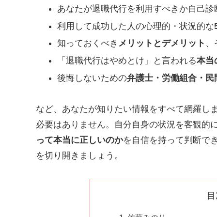
あなたが退職代行を利用すべきか自己診
利用して成功した人の心理的・状況的な
知っておくべき
メリットとデメリット
、
「退職代行はやめとけ」と言われる
本当
後悔しないための
弁護士・労働組合・民
など、あなたが知りたい情報をすべて網羅し
必要はありません。自分自身の状況を客観的
って本当に正しいのか
を自信を持って判断で
を切り開きましょう。
目