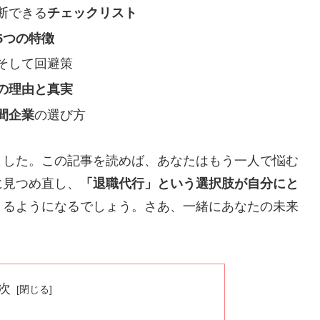
断できる
チェックリスト
5つの特徴
そして回避策
の理由と真実
間企業
の選び方
ました。この記事を読めば、あなたはもう一人で悩む
に見つめ直し、
「退職代行」という選択肢が自分にと
きるようになるでしょう。さあ、一緒にあなたの未来
次