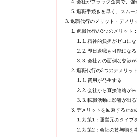
会社がブラック企業で、強
退職手続きを早く、スムー
退職代行のメリット・デメリ
退職代行の3つのメリット
1. 精神的負担がゼロに
2. 即日退職も可能になる
3. 会社との面倒な交渉
退職代行の3つのデメリッ
1. 費用が発生する
2. 会社から直接連絡が
3. 転職活動に影響が出
デメリットを回避するため
対策1：運営元のタイプ
対策2：会社の貸与物を