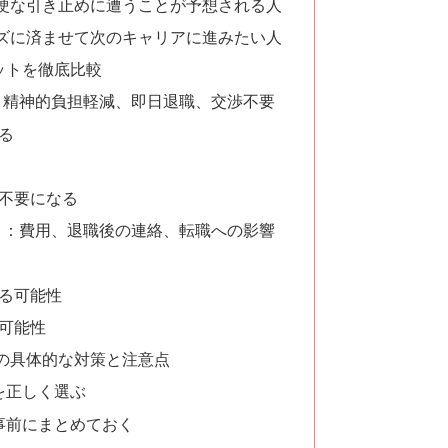
硬な引き止めに遭うことが予想される人
ズに済ませて次のキャリアに進みたい人
ットを徹底比較
：精神的負担軽減、即日退職、交渉不要
なる
が不要になる
ト：費用、退職後の連絡、転職への影響
来る可能性
る可能性
の具体的な対策と注意点
を正しく選ぶ
事前にまとめておく