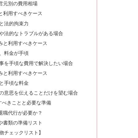
営元別の費用相場
と利用すべきケース
と法的拘束力
や法的なトラブルがある場合
みと利用すべきケース
、料金が手頃
事を手頃な費用で解決したい場合
みと利用すべきケース
と手頃な料金
の意思を伝えることだけを望む場合
すべきことと必要な準備
退職代行が必要か？
や書類の準備リスト
物チェックリスト】