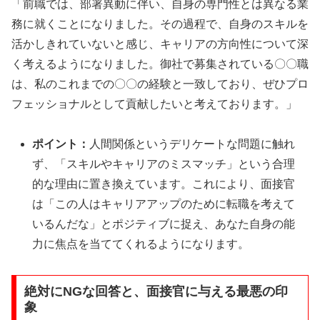
「前職では、部署異動に伴い、自身の専門性とは異なる業
務に就くことになりました。その過程で、自身のスキルを
活かしきれていないと感じ、キャリアの方向性について深
く考えるようになりました。御社で募集されている〇〇職
は、私のこれまでの〇〇の経験と一致しており、ぜひプロ
フェッショナルとして貢献したいと考えております。」
ポイント：
人間関係というデリケートな問題に触れ
ず、「スキルやキャリアのミスマッチ」という合理
的な理由に置き換えています。これにより、面接官
は「この人はキャリアアップのために転職を考えて
いるんだな」とポジティブに捉え、あなた自身の能
力に焦点を当ててくれるようになります。
絶対にNGな回答と、面接官に与える最悪の印
象