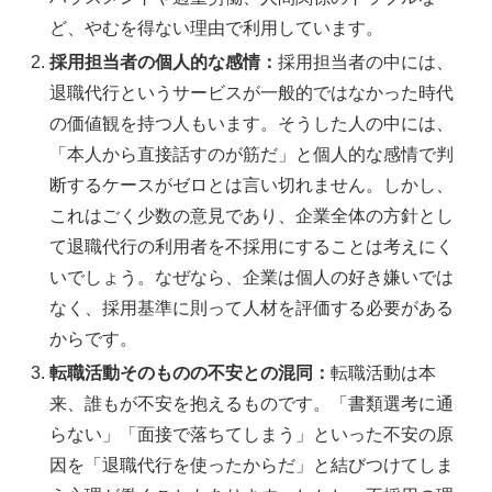
ど、やむを得ない理由で利用しています。
採用担当者の個人的な感情：
採用担当者の中には、
退職代行というサービスが一般的ではなかった時代
の価値観を持つ人もいます。そうした人の中には、
「本人から直接話すのが筋だ」と個人的な感情で判
断するケースがゼロとは言い切れません。しかし、
これはごく少数の意見であり、企業全体の方針とし
て退職代行の利用者を不採用にすることは考えにく
いでしょう。なぜなら、企業は個人の好き嫌いでは
なく、採用基準に則って人材を評価する必要がある
からです。
転職活動そのものの不安との混同：
転職活動は本
来、誰もが不安を抱えるものです。「書類選考に通
らない」「面接で落ちてしまう」といった不安の原
因を「退職代行を使ったからだ」と結びつけてしま