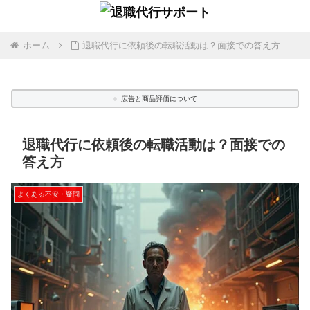
ホーム
退職代行に依頼後の転職活動は？面接での答え方
広告と商品評価について
退職代行に依頼後の転職活動は？面接での
答え方
よくある不安・疑問