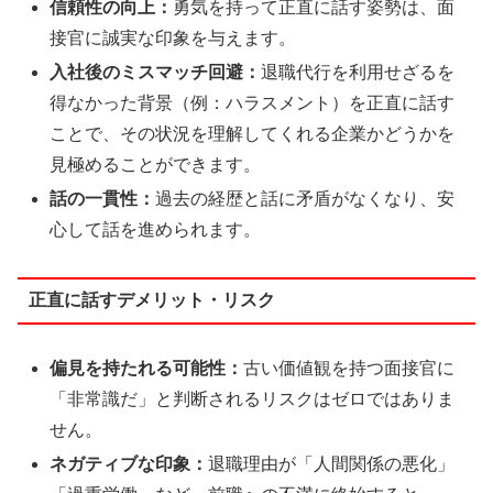
信頼性の向上：
勇気を持って正直に話す姿勢は、面
接官に誠実な印象を与えます。
入社後のミスマッチ回避：
退職代行を利用せざるを
得なかった背景（例：ハラスメント）を正直に話す
ことで、その状況を理解してくれる企業かどうかを
見極めることができます。
話の一貫性：
過去の経歴と話に矛盾がなくなり、安
心して話を進められます。
正直に話すデメリット・リスク
偏見を持たれる可能性：
古い価値観を持つ面接官に
「非常識だ」と判断されるリスクはゼロではありま
せん。
ネガティブな印象：
退職理由が「人間関係の悪化」