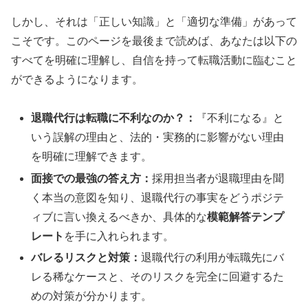
しかし、それは「正しい知識」と「適切な準備」があって
こそです。このページを最後まで読めば、あなたは以下の
すべてを明確に理解し、自信を持って転職活動に臨むこと
ができるようになります。
退職代行は転職に不利なのか？：
『不利になる』と
いう誤解の理由と、法的・実務的に影響がない理由
を明確に理解できます。
面接での最強の答え方：
採用担当者が退職理由を聞
く本当の意図を知り、退職代行の事実をどうポジテ
ィブに言い換えるべきか、具体的な
模範解答テンプ
レート
を手に入れられます。
バレるリスクと対策：
退職代行の利用が転職先にバ
レる稀なケースと、そのリスクを完全に回避するた
めの対策が分かります。