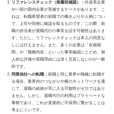
リファレンスチェック（推薦状確認）：
外資系企業
や一部の国内企業が実施するケースがあります。こ
れは、転職希望者の前職での働きぶりや人柄につい
て、上司や同僚に確認を取るものです。この際、前
職の担当者が退職代行の事実を話す可能性はありま
す。ただし、リファレンスチェックは本人の同意な
しには行えません。また、多くの企業は「在籍期
間」や「職務内容」といった事実確認にとどめ、個
人的な評価や退職理由には深く言及しないのが一般
的です。
同業他社への転職：
前職と同じ業界や職種に転職す
る場合、業界内のつながりや横のネットワークを通
じて、退職の経緯が耳に入る可能性がゼロではあり
ません。しかし、退職代行の利用はプライベートな
事柄であり、これが直接的に不採用に繋がることは
考えにくいです。