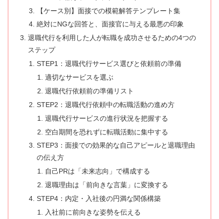
【ケース別】面接での模範解答テンプレート集
絶対にNGな回答と、面接官に与える最悪の印象
退職代行を利用した人が転職を成功させるための4つの
ステップ
STEP1：退職代行サービス選びと依頼前の準備
適切なサービスを選ぶ
退職代行依頼前の準備リスト
STEP2：退職代行依頼中の転職活動の進め方
退職代行サービスの進行状況を把握する
空白期間を恐れずに転職活動に集中する
STEP3：面接での効果的な自己アピールと退職理由
の伝え方
自己PRは「未来志向」で構成する
退職理由は「前向きな言葉」に変換する
STEP4：内定・入社後の円満な関係構築
入社前に前向きな姿勢を伝える