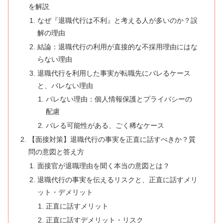
を解説
なぜ『退職代行は不利』と考える人が多いのか？誤
解の理由
結論：退職代行の利用が直接的な不採用理由にはな
らない理由
退職代行を利用した事実が転職先にバレるケース
と、バレない理由
バレない理由：個人情報保護とプライバシーの
配慮
バレる可能性がある、ごく稀なケース
【面接対策】退職代行の事実を正直に話すべきか？質
問の意図と答え方
面接官が退職理由を聞く本当の意図とは？
退職代行の事実を伝えるリスクと、正直に話すメリ
ット・デメリット
正直に話すメリット
正直に話すデメリット・リスク