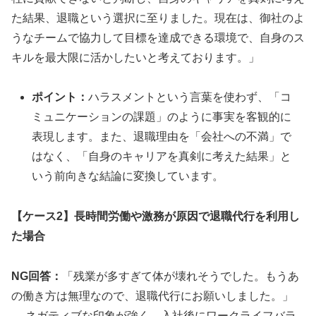
た結果、退職という選択に至りました。現在は、御社のよ
うなチームで協力して目標を達成できる環境で、自身のス
キルを最大限に活かしたいと考えております。」
ポイント：
ハラスメントという言葉を使わず、「コ
ミュニケーションの課題」のように事実を客観的に
表現します。また、退職理由を「会社への不満」で
はなく、「自身のキャリアを真剣に考えた結果」と
いう前向きな結論に変換しています。
【ケース2】長時間労働や激務が原因で退職代行を利用し
た場合
NG回答：
「残業が多すぎて体が壊れそうでした。もうあ
の働き方は無理なので、退職代行にお願いしました。」
→ ネガティブな印象が強く、入社後にワークライフバラ