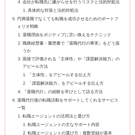
会社が転職先に嫌がらせを行うリスクと法的対処法
具体的な対策と法的対処法
円満退職でなくても転職を成功させるためのポートフ
ォリオ戦略
退職理由をポジティブに言い換えるテクニック
職務経歴書・履歴書で『退職代行の事実』をどう扱
うか
面接で評価される『主体性』や『課題解決能力』の
アピール方法
「主体性」をアピールする伝え方
「課題解決能力」をアピールする伝え方
『退職代行』の経験を学びとして語る方法
退職代行後の転職活動をサポートしてくれるサービス
一覧
転職エージェントの活用法と選び方
転職エージェントの主なサポート内容
転職エージェントの選び方：複数登録が基本