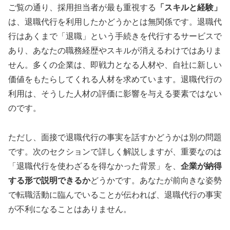
ご覧の通り、採用担当者が最も重視する
「スキルと経験」
は、退職代行を利用したかどうかとは無関係です。退職代
行はあくまで「退職」という手続きを代行するサービスで
あり、あなたの職務経歴やスキルが消えるわけではありま
せん。多くの企業は、即戦力となる人材や、自社に新しい
価値をもたらしてくれる人材を求めています。退職代行の
利用は、そうした人材の評価に影響を与える要素ではない
のです。
ただし、面接で退職代行の事実を話すかどうかは別の問題
です。次のセクションで詳しく解説しますが、重要なのは
「退職代行を使わざるを得なかった背景」を、
企業が納得
する形で説明できるか
どうかです。あなたが前向きな姿勢
で転職活動に臨んでいることが伝われば、退職代行の事実
が不利になることはありません。