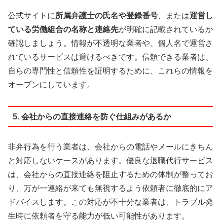
公式サイトに
所属弁護士の氏名や登録番号
、または
運営し
ている労働組合の名称と連絡先
が明確に記載されているか
確認しましょう。情報が不透明な業者や、個人名で運営さ
れているサービスは避けるべきです。信頼できる業者は、
自らの専門性と信頼性を証明するために、これらの情報を
オープンにしています。
5. 会社からの直接連絡を防ぐ仕組みがあるか
非弁行為を行う業者は、会社からの電話やメールにきちん
と対応しないケースがあります。優良な退職代行サービス
は、会社からの直接連絡を阻止するための体制が整ってお
り、万が一連絡が来ても無視するよう依頼者に徹底的にア
ドバイスします。この対応が不十分な業者は、トラブル発
生時に依頼者を守る能力が低い可能性があります。