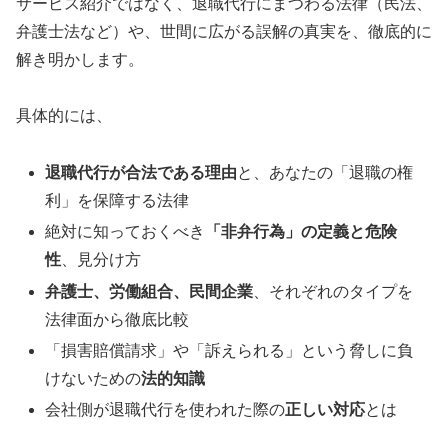
サービス紹介ではなく、退職代行にまつわる法律（民法、
弁護士法など）や、世間に広がる誤解の真実を、徹底的に
解き明かします。
具体的には、
退職代行が合法である理由
と、あなたの「退職の権
利」を保障する法律
絶対に知っておくべき
「非弁行為」の定義と危険
性
、見分け方
弁護士、労働組合、民間企業
、それぞれのタイプを
法律面から徹底比較
「損害賠償請求」や「訴えられる」という脅しに負
けないための
法的知識
会社側が退職代行を使われた際の
正しい対応
とは