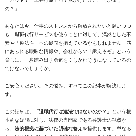
「ネットで『非弁行為』って見かけたけど、何が違う
の？」
あなたは今、仕事のストレスから解放されたいと願いつつ
も、退職代行サービスを使うことに対して、漠然とした不
安や「違法性」への疑問を抱えているかもしれません。巷
にあふれる曖昧な情報や、会社からの「訴えるぞ」という
脅しに、一歩踏み出す勇気をくじかれそうになっているの
ではないでしょうか。
ご安心ください。その悩み、すべてこの記事が解決しま
す。
この記事は、
「退職代行は違法ではないのか？」
という根
本的な疑問に対し、法律の専門家である弁護士の視点か
ら、
法的根拠に基づいた明確な答え
を提供します。単なる