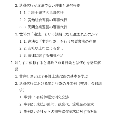
退職代行が違法でない理由と法的根拠
1. 弁護士運営の退職代行
2. 労働組合運営の退職代行
3. 民間企業運営の退職代行
世間の「違法」という誤解はなぜ生まれたのか？
1. 違法な「非弁行為」を行う悪質業者の存在
2. 会社や上司による脅し
3. 法律に関する知識不足
知らずに依頼すると危険？非弁行為とは何かを徹底解
説
非弁行為とは？弁護士法72条の基本を学ぶ
退職代行における非弁行為の具体例（交渉、金銭請
求）
事例1：有給休暇の消化交渉
事例2：未払い給与、残業代、退職金の請求
事例3：会社からの損害賠償請求に対する対応