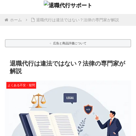
ホーム
退職代行は違法ではない？法律の専門家が解説
広告と商品評価について
退職代行は違法ではない？法律の専門家が
解説
よくある不安・疑問