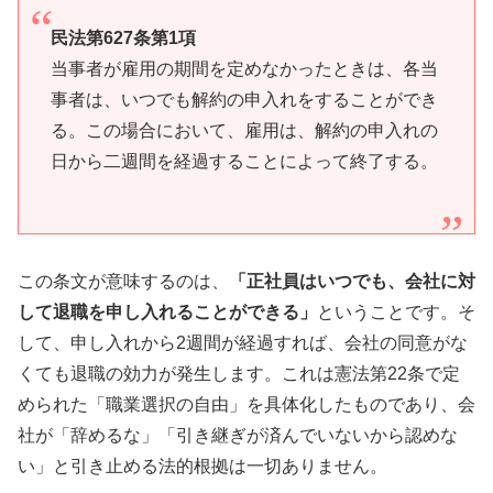
民法第627条第1項
当事者が雇用の期間を定めなかったときは、各当
事者は、いつでも解約の申入れをすることができ
る。この場合において、雇用は、解約の申入れの
日から二週間を経過することによって終了する。
この条文が意味するのは、
「正社員はいつでも、会社に対
して退職を申し入れることができる」
ということです。そ
して、申し入れから2週間が経過すれば、会社の同意がな
くても退職の効力が発生します。これは憲法第22条で定
められた「職業選択の自由」を具体化したものであり、会
社が「辞めるな」「引き継ぎが済んでいないから認めな
い」と引き止める法的根拠は一切ありません。