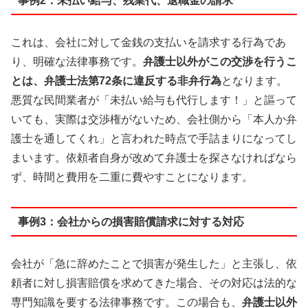
事例2：未払い給与、残業代、退職金の請求
これは、会社に対して金銭の支払いを請求する行為であ
り、明確な法律事務です。
弁護士以外がこの交渉を行うこ
とは、弁護士法第72条に違反する非弁行為
となります。
悪質な民間業者が「未払い給与も代行します！」と謳って
いても、実際は交渉権がないため、会社側から「本人か弁
護士を通してくれ」と言われた時点で手詰まりになってし
まいます。依頼者自身が改めて弁護士を探さなければなら
ず、時間と費用を二重に費やすことになります。
事例3：会社からの損害賠償請求に対する対応
会社が「急に辞めたことで損害が発生した」と主張し、依
頼者に対し損害賠償を求めてきた場合、その対応は法的な
専門知識を要する法律事務です。この場合も、
弁護士以外