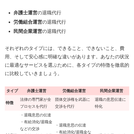
弁護士運営
の退職代行
労働組合運営
の退職代行
民間企業運営
の退職代行
それぞれのタイプには、できること、できないこと、費
用、そして安心感に明確な違いがあります。あなたの状況
に最適なサービスを選ぶために、各タイプの特徴を徹底的
に比較していきましょう。
タイプ
弁護士運営
労働組合運営
民間企業運営
法律の専門家が全
団体交渉権を武器に
退職の意思伝達に
特徴
プロセスを代行
交渉を代行
特化
・退職意思の伝達
・有給消化/退職金
・退職意思の伝達
などの交渉
・有給消化/退職金な