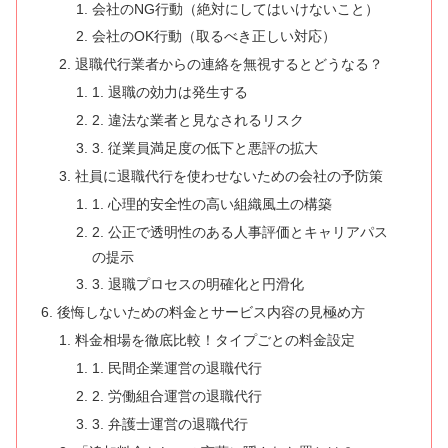
会社のNG行動（絶対にしてはいけないこと）
会社のOK行動（取るべき正しい対応）
退職代行業者からの連絡を無視するとどうなる？
1. 退職の効力は発生する
2. 違法な業者と見なされるリスク
3. 従業員満足度の低下と悪評の拡大
社員に退職代行を使わせないための会社の予防策
1. 心理的安全性の高い組織風土の構築
2. 公正で透明性のある人事評価とキャリアパス
の提示
3. 退職プロセスの明確化と円滑化
後悔しないための料金とサービス内容の見極め方
料金相場を徹底比較！タイプごとの料金設定
1. 民間企業運営の退職代行
2. 労働組合運営の退職代行
3. 弁護士運営の退職代行