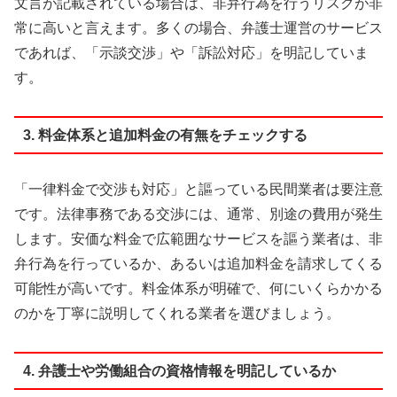
文言が記載されている場合は、非弁行為を行うリスクが非
常に高いと言えます。多くの場合、弁護士運営のサービス
であれば、「示談交渉」や「訴訟対応」を明記していま
す。
3. 料金体系と追加料金の有無をチェックする
「一律料金で交渉も対応」と謳っている民間業者は要注意
です。法律事務である交渉には、通常、別途の費用が発生
します。安価な料金で広範囲なサービスを謳う業者は、非
弁行為を行っているか、あるいは追加料金を請求してくる
可能性が高いです。料金体系が明確で、何にいくらかかる
のかを丁寧に説明してくれる業者を選びましょう。
4. 弁護士や労働組合の資格情報を明記しているか