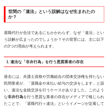
世間の「違法」という誤解はなぜ生まれたの
か？
退職代行が合法であるにもかかわらず、なぜ「違法」とい
う誤解が広まったのでしょうか？その背景には、主に以下
の3つの理由が考えられます。
1. 違法な「非弁行為」を行う悪質業者の存在
過去には、弁護士資格や労働組合の団体交渉権を持たない
民間業者が、「退職金や未払い給与の交渉をします」と謳
い、違法な金銭交渉を行うケースがありました。このよう
な
非弁行為
を行う悪質な業者の存在がメディアで報じられ
たことで、「退職代行＝違法」というイメージが定着して