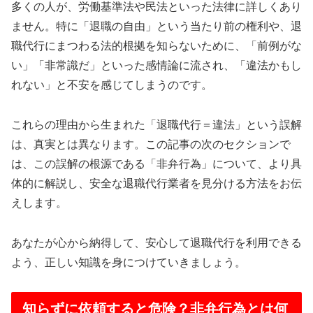
多くの人が、労働基準法や民法といった法律に詳しくあり
ません。特に「退職の自由」という当たり前の権利や、退
職代行にまつわる法的根拠を知らないために、「前例がな
い」「非常識だ」といった感情論に流され、「違法かもし
れない」と不安を感じてしまうのです。
これらの理由から生まれた「退職代行＝違法」という誤解
は、真実とは異なります。この記事の次のセクションで
は、この誤解の根源である「非弁行為」について、より具
体的に解説し、安全な退職代行業者を見分ける方法をお伝
えします。
あなたが心から納得して、安心して退職代行を利用できる
よう、正しい知識を身につけていきましょう。
知らずに依頼すると危険？非弁行為とは何