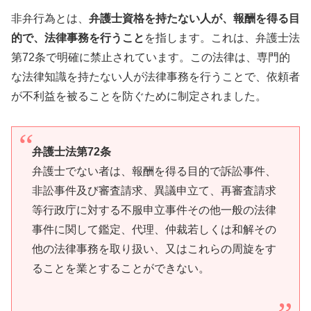
非弁行為とは、
弁護士資格を持たない人が、報酬を得る目
的で、法律事務を行うこと
を指します。これは、弁護士法
第72条で明確に禁止されています。この法律は、専門的
な法律知識を持たない人が法律事務を行うことで、依頼者
が不利益を被ることを防ぐために制定されました。
弁護士法第72条
弁護士でない者は、報酬を得る目的で訴訟事件、
非訟事件及び審査請求、異議申立て、再審査請求
等行政庁に対する不服申立事件その他一般の法律
事件に関して鑑定、代理、仲裁若しくは和解その
他の法律事務を取り扱い、又はこれらの周旋をす
ることを業とすることができない。