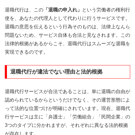
退職代行は、この
「退職の申入れ」
という労働者の権利行
使を、あなたの代理人として代わりに行うサービスです。
退職の意思を伝えるという行為そのものは、法律上なんら
問題ないため、サービス自体も合法と見なされます。この
法律的根拠があるからこそ、退職代行はスムーズな退職を
実現できるのです。
退職代行が違法でない理由と法的根拠
退職代行サービスが合法であることは、単に退職の自由が
認められているからというだけでなく、その運営形態によ
って法的な位置づけが明確にされています。現在、退職代
行サービスは主に「弁護士」「労働組合」「民間企業」の
3つのタイプに分かれますが、それぞれに異なる法的根拠
が存在します。