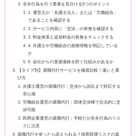
非弁行為を行う業者を見分ける5つのポイント
1. 運営元が「弁護士法人」または「労働組合」
であることを確認する
2. サービス内容に「交渉」の有無を確認する
3. 料金体系と追加料金の有無をチェックする
4. 弁護士や労働組合の資格情報を明記している
か
5. 会社からの直接連絡を防ぐ仕組みがあるか
【タイプ別】退職代行サービスを徹底比較！違いと選
び方
弁護士運営の退職代行：交渉から訴訟まで対応する
安心感
労働組合運営の退職代行：団体交渉権で合法的に交
渉可能
民間企業運営の退職代行：手軽だが非弁行為のリス
クに注意
退職代行を使ったら訴えられる？損害賠償リスクの真