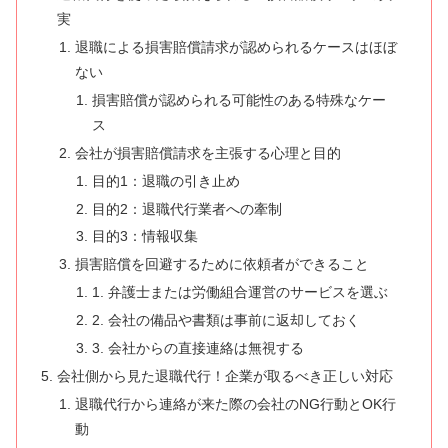
実
退職による損害賠償請求が認められるケースはほぼ
ない
損害賠償が認められる可能性のある特殊なケー
ス
会社が損害賠償請求を主張する心理と目的
目的1：退職の引き止め
目的2：退職代行業者への牽制
目的3：情報収集
損害賠償を回避するために依頼者ができること
1. 弁護士または労働組合運営のサービスを選ぶ
2. 会社の備品や書類は事前に返却しておく
3. 会社からの直接連絡は無視する
会社側から見た退職代行！企業が取るべき正しい対応
退職代行から連絡が来た際の会社のNG行動とOK行
動