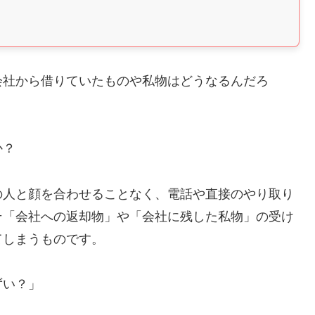
会社から借りていたものや私物はどうなるんだろ
か？
の人と顔を合わせることなく、電話や直接のやり取り
そ「会社への返却物」や「会社に残した私物」の受け
てしまうものです。
ずい？」