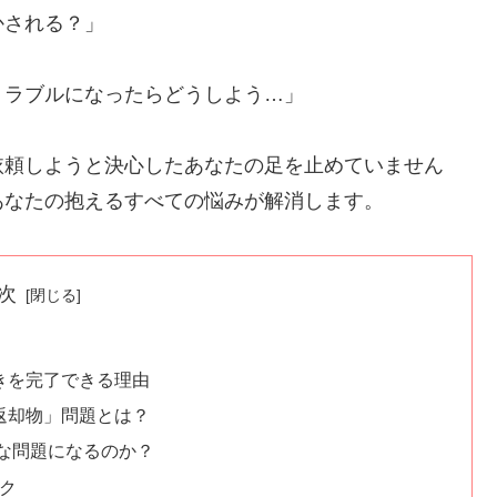
かされる？」
トラブルになったらどうしよう…」
依頼しようと決心したあなたの足を止めていません
あなたの抱えるすべての悩みが解消します。
次
きを完了できる理由
返却物」問題とは？
な問題になるのか？
スク