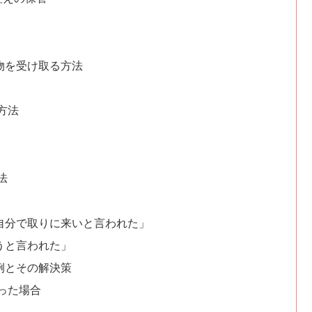
物を受け取る方法
方法
法
」
自分で取りに来いと言われた」
うと言われた」
例とその解決策
った場合