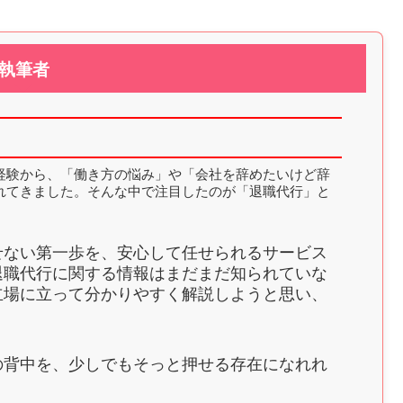
執筆者
経験から、「働き方の悩み」や「会社を辞めたいけど辞
れてきました。そんな中で注目したのが「退職代行」と
せない第一歩を、安心して任せられるサービス
退職代行に関する情報はまだまだ知られていな
立場に立って分かりやすく解説しようと思い、
。
の背中を、少しでもそっと押せる存在になれれ