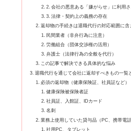
2. 会社の悪意ある「嫌がらせ」に利用
3. 法律・契約上の義務の存在
返却物の手続きは退職代行の対応範囲に含
民間業者（非弁行為に注意）
労働組合（団体交渉権の活用）
弁護士（法律行為の全般を代行）
この記事で解決できる具体的な悩み
退職代行を通じて会社に返却すべきもの一覧
必須の返却物（健康保険証、社員証など）
健康保険被保険者証
社員証、入館証、IDカード
名刺
業務上使用していた貸与品（PC、携帯電
社用PC、タブレット