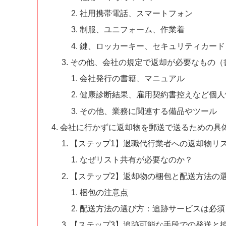
社用携帯電話、スマートフォン
制服、ユニフォーム、作業着
鍵、ロッカーキー、セキュリティカード
その他、会社の規定で返却が必要なもの（
会社発行の書籍、マニュアル
健康診断結果、雇用契約書控えなど個人
その他、業務に関連する備品やツール
会社に行かずに返却物を郵送で送るための具
【ステップ1】退職代行業者への返却物リ
なぜリスト共有が必要なのか？
【ステップ2】返却物の梱包と配送方法の
梱包の注意点
配送方法の選び方：追跡サービスは必須
【ステップ3】追跡可能な手段での発送と