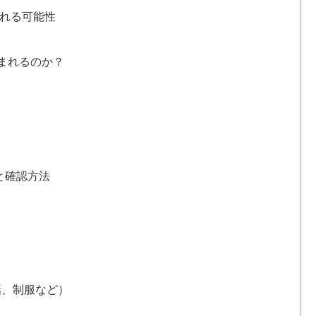
される可能性
まれるのか？
と確認方法
話、制服など）