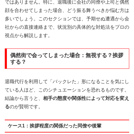
ではありません。特に、退職後に会社の同僚や上司と偶然
顔を合わせてしまった場合、どう振る舞うべきか悩む方は
多いでしょう。このセクションでは、予期せぬ遭遇から会
社からの直接連絡まで、状況別の具体的な対処法をプロの
視点から解説します。
偶然街で会ってしまった場合：無視する？挨拶
する？
退職代行を利用して「バックレた」形になることを気にし
ている人ほど、このシチュエーションを恐れるものです。
結論から言うと、
相手の態度や関係性によって対応を変え
る
のが賢明です。
ケース1：挨拶程度の関係だった同僚や後輩