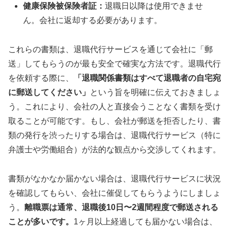
健康保険被保険者証：
退職日以降は使用できませ
ん。会社に返却する必要があります。
これらの書類は、退職代行サービスを通じて会社に「郵
送」してもらうのが最も安全で確実な方法です。退職代行
を依頼する際に、
「退職関係書類はすべて退職者の自宅宛
に郵送してください」
という旨を明確に伝えておきましょ
う。これにより、会社の人と直接会うことなく書類を受け
取ることが可能です。もし、会社が郵送を拒否したり、書
類の発行を渋ったりする場合は、退職代行サービス（特に
弁護士や労働組合）が法的な観点から交渉してくれます。
書類がなかなか届かない場合は、退職代行サービスに状況
を確認してもらい、会社に催促してもらうようにしましょ
う。
離職票は通常、退職後10日〜2週間程度で郵送される
ことが多いです。
1ヶ月以上経過しても届かない場合は、