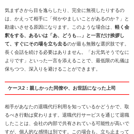
気まずさから目を逸らしたり、完全に無視したりするの
は、かえって相手に「何かやましいことがあるのか？」と
勘違いさせる原因になります。このような場合は、
軽く会
釈をする、あるいは「あ、どうも…」と一言だけ挨拶し
て、すぐにその場を立ち去る
のが最も無難な選択肢です。
長く会話を続ける必要はありません。「お元気そうでなに
よりです」といった一言を添えることで、最低限の礼儀は
保ちつつ、深入りを避けることができます。
ケース2：親しかった同僚や、お世話になった上司
相手があなたの退職代行利用を知っているかどうかで、取
るべき行動は変わります。退職代行サービスを通じて退職
したことは、会社の内部で共有されている可能性が高いで
すが、個人的な感情は別です。この場合も、立ち止まって