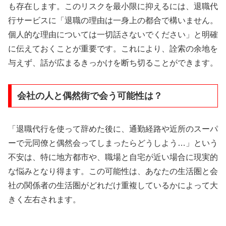
も存在します。このリスクを最小限に抑えるには、退職代
行サービスに「退職の理由は一身上の都合で構いません。
個人的な理由については一切話さないでください」と明確
に伝えておくことが重要です。これにより、詮索の余地を
与えず、話が広まるきっかけを断ち切ることができます。
会社の人と偶然街で会う可能性は？
「退職代行を使って辞めた後に、通勤経路や近所のスーパ
ーで元同僚と偶然会ってしまったらどうしよう…」という
不安は、特に地方都市や、職場と自宅が近い場合に現実的
な悩みとなり得ます。この可能性は、あなたの生活圏と会
社の関係者の生活圏がどれだけ重複しているかによって大
きく左右されます。