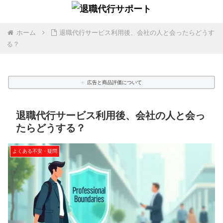
ホーム
退職代行サービス利用後、会社の人と会ったらどうす
る？
広告と商品評価について
退職代行サービス利用後、会社の人と会っ
たらどうする？
よくある不安・疑問