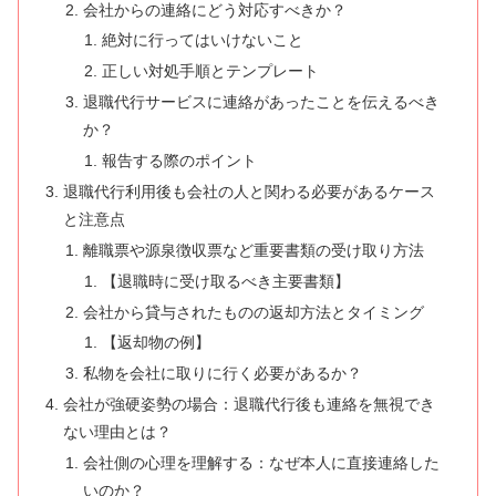
会社からの連絡にどう対応すべきか？
絶対に行ってはいけないこと
正しい対処手順とテンプレート
退職代行サービスに連絡があったことを伝えるべき
か？
報告する際のポイント
退職代行利用後も会社の人と関わる必要があるケース
と注意点
離職票や源泉徴収票など重要書類の受け取り方法
【退職時に受け取るべき主要書類】
会社から貸与されたものの返却方法とタイミング
【返却物の例】
私物を会社に取りに行く必要があるか？
会社が強硬姿勢の場合：退職代行後も連絡を無視でき
ない理由とは？
会社側の心理を理解する：なぜ本人に直接連絡した
いのか？