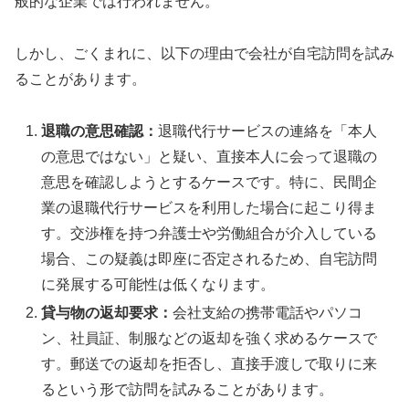
般的な企業では行われません。
しかし、ごくまれに、以下の理由で会社が自宅訪問を試み
ることがあります。
退職の意思確認：
退職代行サービスの連絡を「本人
の意思ではない」と疑い、直接本人に会って退職の
意思を確認しようとするケースです。特に、民間企
業の退職代行サービスを利用した場合に起こり得ま
す。交渉権を持つ弁護士や労働組合が介入している
場合、この疑義は即座に否定されるため、自宅訪問
に発展する可能性は低くなります。
貸与物の返却要求：
会社支給の携帯電話やパソコ
ン、社員証、制服などの返却を強く求めるケースで
す。郵送での返却を拒否し、直接手渡しで取りに来
るという形で訪問を試みることがあります。