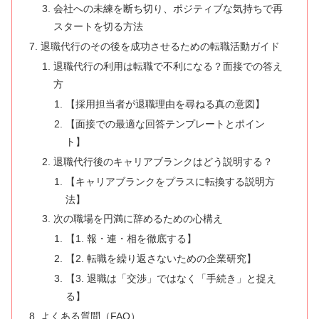
会社への未練を断ち切り、ポジティブな気持ちで再
スタートを切る方法
退職代行のその後を成功させるための転職活動ガイド
退職代行の利用は転職で不利になる？面接での答え
方
【採用担当者が退職理由を尋ねる真の意図】
【面接での最適な回答テンプレートとポイン
ト】
退職代行後のキャリアブランクはどう説明する？
【キャリアブランクをプラスに転換する説明方
法】
次の職場を円満に辞めるための心構え
【1. 報・連・相を徹底する】
【2. 転職を繰り返さないための企業研究】
【3. 退職は「交渉」ではなく「手続き」と捉え
る】
よくある質問（FAQ）