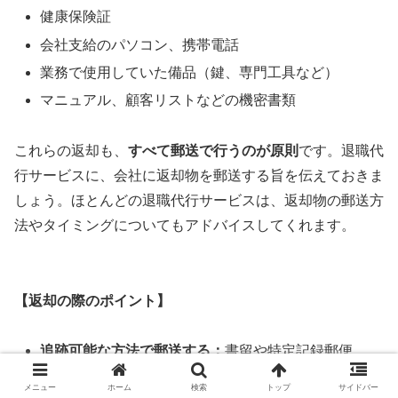
健康保険証
会社支給のパソコン、携帯電話
業務で使用していた備品（鍵、専門工具など）
マニュアル、顧客リストなどの機密書類
これらの返却も、
すべて郵送で行うのが原則
です。退職代
行サービスに、会社に返却物を郵送する旨を伝えておきま
しょう。ほとんどの退職代行サービスは、返却物の郵送方
法やタイミングについてもアドバイスしてくれます。
【返却の際のポイント】
追跡可能な方法で郵送する：
書留や特定記録郵便、
宅急便など、追跡番号があるサービスを利用しまし
メニュー
ホーム
検索
トップ
サイドバー