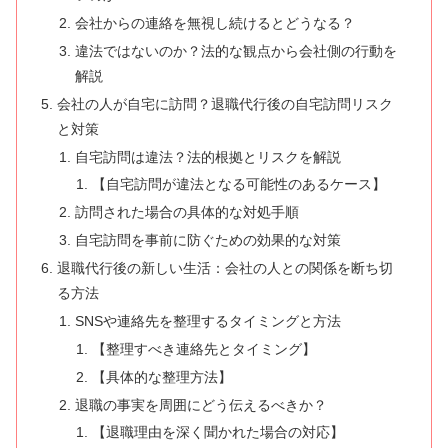
会社からの連絡を無視し続けるとどうなる？
違法ではないのか？法的な観点から会社側の行動を
解説
会社の人が自宅に訪問？退職代行後の自宅訪問リスク
と対策
自宅訪問は違法？法的根拠とリスクを解説
【自宅訪問が違法となる可能性のあるケース】
訪問された場合の具体的な対処手順
自宅訪問を事前に防ぐための効果的な対策
退職代行後の新しい生活：会社の人との関係を断ち切
る方法
SNSや連絡先を整理するタイミングと方法
【整理すべき連絡先とタイミング】
【具体的な整理方法】
退職の事実を周囲にどう伝えるべきか？
【退職理由を深く聞かれた場合の対応】