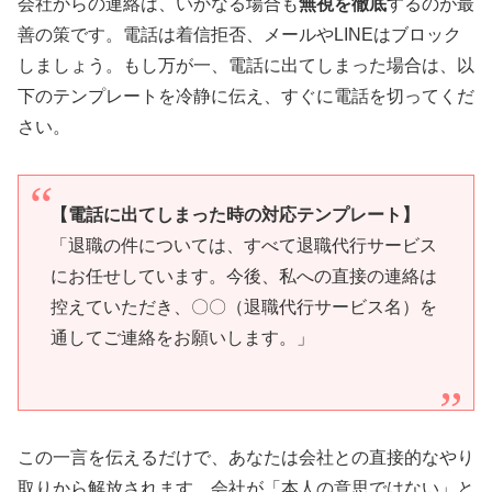
会社からの連絡は、いかなる場合も
無視を徹底
するのが最
善の策です。電話は着信拒否、メールやLINEはブロック
しましょう。もし万が一、電話に出てしまった場合は、以
下のテンプレートを冷静に伝え、すぐに電話を切ってくだ
さい。
【電話に出てしまった時の対応テンプレート】
「退職の件については、すべて退職代行サービス
にお任せしています。今後、私への直接の連絡は
控えていただき、〇〇（退職代行サービス名）を
通してご連絡をお願いします。」
この一言を伝えるだけで、あなたは会社との直接的なやり
取りから解放されます。会社が「本人の意思ではない」と