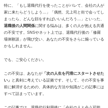
特に、「もし退職代行を使ったことがバレて、会社の人が
家に来たらどうしよう…」「偶然、元上司と街で会ってし
まったら、どんな顔をすればいいんだろう…」といった、
退職後の人間関係
に関する悩みは、多くの人が抱える共通
の不安です。SNSやネット上では、退職代行後の「修羅
場体験談」が飛び交い、あなたの不安をさらに煽っている
かもしれません。
でも、ご安心ください。
この不安は、あなたが
「次の人生を円滑にスタートさせた
い」
と真剣に考えている証拠です。そして、その不安を事
前に解消するための、具体的な方法や知識がこの記事には
すべて詰まっています。
この記事では、退職代行利用後に「会社の人と会う可能