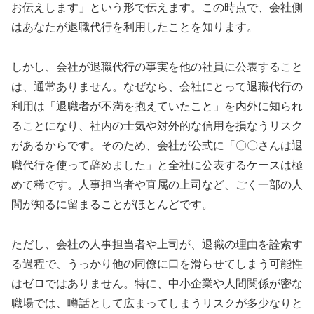
お伝えします」という形で伝えます。この時点で、会社側
はあなたが退職代行を利用したことを知ります。
しかし、会社が退職代行の事実を他の社員に公表すること
は、通常ありません。なぜなら、会社にとって退職代行の
利用は「退職者が不満を抱えていたこと」を内外に知られ
ることになり、社内の士気や対外的な信用を損なうリスク
があるからです。そのため、会社が公式に「〇〇さんは退
職代行を使って辞めました」と全社に公表するケースは極
めて稀です。人事担当者や直属の上司など、ごく一部の人
間が知るに留まることがほとんどです。
ただし、会社の人事担当者や上司が、退職の理由を詮索す
る過程で、うっかり他の同僚に口を滑らせてしまう可能性
はゼロではありません。特に、中小企業や人間関係が密な
職場では、噂話として広まってしまうリスクが多少なりと