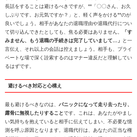
長話をすることは避けるべきですが、**「〇〇さん、お久
しぶりです。お元気ですか？」と、軽く声をかける**のが
良いでしょう。相手があなたの退職理由や退職代行につい
て切り込んできたとしても、焦る必要はありません。
「す
みません、もう退職の手続きは完了していまして…」
と一
言伝え、それ以上の会話は控えましょう。相手も、プライ
ベートな場で深く詮索するのはマナー違反だと理解してい
るはずです。
避けるべき対応と心構え
最も避けるべきなのは、
パニックになって走り去ったり、
露骨に無視したりすること
です。これは、あなたがやまし
い気持ちを抱えていると相手に伝えてしまい、不必要な憶
測を呼ぶ原因となります。退職代行は、あなたの正当な権