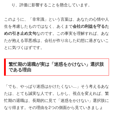
り、評価に影響することを懸念しています。
このように、「非常識」という言葉は、あなたの心情や人
生を考慮したものではなく、あくまで
会社の利益を守るた
めの引き止め文句
なのです。この事実を理解すれば、あな
たが抱える罪悪感は、会社が作り出した幻想に過ぎないこ
とに気づくはずです。
繁忙期の退職が実は「迷惑をかけない」選択肢
である理由
「でも、やっぱり迷惑はかけたくない…」そう考えるあな
たは、とても誠実な人です。しかし、視点を変えれば、繁
忙期の退職は、長期的に見て「迷惑をかけない」選択肢に
なり得ます。その理由を2つの側面から見ていきましょ