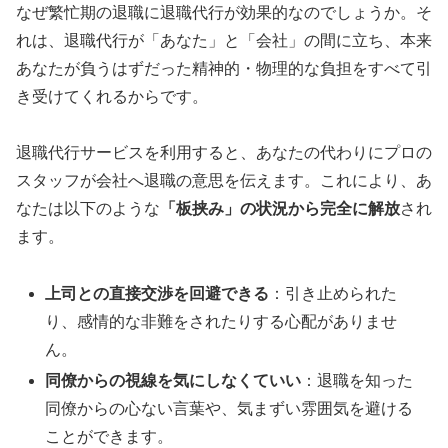
なぜ繁忙期の退職に退職代行が効果的なのでしょうか。そ
れは、退職代行が「あなた」と「会社」の間に立ち、本来
あなたが負うはずだった精神的・物理的な負担をすべて引
き受けてくれるからです。
退職代行サービスを利用すると、あなたの代わりにプロの
スタッフが会社へ退職の意思を伝えます。これにより、あ
なたは以下のような
「板挟み」の状況から完全に解放
され
ます。
上司との直接交渉を回避できる
：引き止められた
り、感情的な非難をされたりする心配がありませ
ん。
同僚からの視線を気にしなくていい
：退職を知った
同僚からの心ない言葉や、気まずい雰囲気を避ける
ことができます。