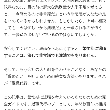
連日の残業、精神的なストレス、人間関係の悪化…。もう
限界なのに、目の前の膨大な業務量や人手不足を考える
と、「今辞めるのは非常識だ」という罪悪感があなたの足
を止めているかもしれません。もしかしたら、上司に相談
しても「今は忙しいから無理だ」と一蹴されるのが怖く
て、一歩踏み出せないでいるのではないでしょうか。
安心してください。結論からお伝えすると、
繁忙期に退職
することは、決して非常識でも違法でもありません。
そして、もう会社の人と顔を合わせることなく、あなたの
「辞めたい」を叶えるための確実な方法があります。それ
が「退職代行」です。
この記事は、繁忙期に退職を考えているあなたのための完
全ガイドです。退職代行のプロとして、年間数百件の相談