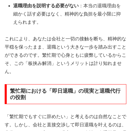
退職理由を説明する必要がない
：本当の退職理由を
細かく話す必要はなく、精神的な負担を最小限に抑
えられます。
これにより、あなたは会社と一切の接触を断ち、精神的な
平穏を保ったまま、退職という大きな一歩を踏み出すこと
ができるのです。繁忙期で心身ともに疲弊しているからこ
そ、この「板挟み解消」というメリットは計り知れませ
ん。
繁忙期における「即日退職」の現実と退職代行
の役割
「繁忙期でもすぐに辞めたい」と考えるのは自然なことで
す。しかし、会社と直接交渉して即日退職を叶えるのは、