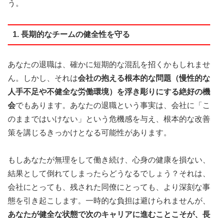
う。
1. 長期的なチームの健全性を守る
あなたの退職は、確かに短期的な混乱を招くかもしれませ
ん。しかし、それは
会社の抱える根本的な問題（慢性的な
人手不足や不健全な労働環境）を浮き彫りにする絶好の機
会
でもあります。あなたの退職という事実は、会社に「こ
のままではいけない」という危機感を与え、根本的な改善
策を講じるきっかけとなる可能性があります。
もしあなたが無理をして働き続け、心身の健康を損ない、
結果として倒れてしまったらどうなるでしょう？それは、
会社にとっても、残された同僚にとっても、より深刻な事
態を引き起こします。一時的な負担は避けられませんが、
あなたが健全な状態で次のキャリアに進むことこそが、長