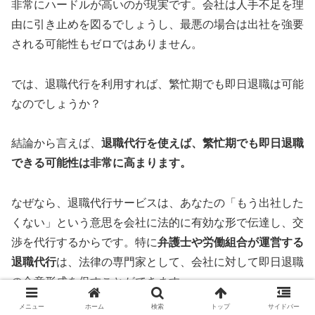
非常にハードルが高いのが現実です。会社は人手不足を理
由に引き止めを図るでしょうし、最悪の場合は出社を強要
される可能性もゼロではありません。
では、退職代行を利用すれば、繁忙期でも即日退職は可能
なのでしょうか？
結論から言えば、
退職代行を使えば、繁忙期でも即日退職
できる可能性は非常に高まります。
なぜなら、退職代行サービスは、あなたの「もう出社した
くない」という意思を会社に法的に有効な形で伝達し、交
渉を代行するからです。特に
弁護士や労働組合が運営する
退職代行
は、法律の専門家として、会社に対して即日退職
の合意形成を促すことができます。
メニュー
ホーム
検索
トップ
サイドバー