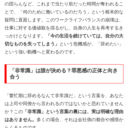
の団らんなど、これまで当たり前だった時間が奪われるこ
とで、「何のために働いているのだろう」という根本的な
疑問に直面します。このワークライフバランスの崩壊は、
仕事に対する価値観を揺るがし、自身の人生を再考するき
っかけとなります。
「今の生活を続けていては、自分の大
切なものを失ってしまう」
という危機感が、「辞めたい」
という強い動機へと変わるのです。
「非常識」は誰が決める？罪悪感の正体と向き
合う
「繁忙期に辞めるなんて非常識だ」という言葉を、あなた
は上司や同僚から言われるのではないかと恐れていません
か？この
「非常識」という言葉の裏には、実は明確な理由
はありません。
多くの場合、それは会社側の都合や感情か
らくるものです。