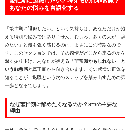
繁忙期に退職したいと考えるのは非常識？
あなたの悩みを言語化する
「繁忙期に退職したい」という気持ちは、あなただけが抱
える特別な悩みではありません。むしろ、多くの人が「辞
めたい」と最も強く感じるのは、まさにこの時期なので
す。このセクションでは、その感情がどこから来るのかを
深く掘り下げ、あなたが抱える
「非常識かもしれない」と
いう罪悪感
と真正面から向き合います。その感情の正体を
知ることが、退職という次のステップを踏み出すための第
一歩となるでしょう。
なぜ繁忙期に辞めたくなるのか？3つの主要な
理由
一見、矛盾しているように思える「忙しいから辞めたい」