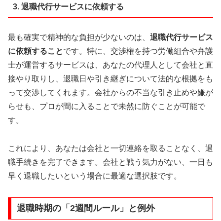
3. 退職代行サービスに依頼する
最も確実で精神的な負担が少ないのは、
退職代行サービス
に依頼すること
です。特に、交渉権を持つ労働組合や弁護
士が運営するサービスは、あなたの代理人として会社と直
接やり取りし、退職日や引き継ぎについて法的な根拠をも
って交渉してくれます。会社からの不当な引き止めや嫌が
らせも、プロが間に入ることで未然に防ぐことが可能で
す。
これにより、あなたは会社と一切連絡を取ることなく、退
職手続きを完了できます。会社と戦う気力がない、一日も
早く退職したいという場合に最適な選択肢です。
退職時期の「2週間ルール」と例外