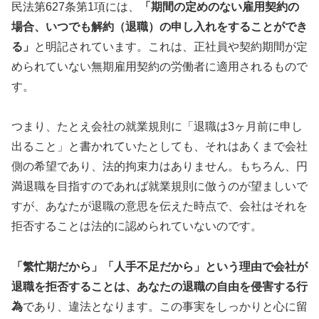
民法第627条第1項には、
「期間の定めのない雇用契約の
場合、いつでも解約（退職）の申し入れをすることができ
る」
と明記されています。これは、正社員や契約期間が定
められていない無期雇用契約の労働者に適用されるもので
す。
つまり、たとえ会社の就業規則に「退職は3ヶ月前に申し
出ること」と書かれていたとしても、それはあくまで会社
側の希望であり、法的拘束力はありません。もちろん、円
満退職を目指すのであれば就業規則に倣うのが望ましいで
すが、あなたが退職の意思を伝えた時点で、会社はそれを
拒否することは法的に認められていないのです。
「繁忙期だから」「人手不足だから」という理由で会社が
退職を拒否することは、あなたの退職の自由を侵害する行
為
であり、違法となります。この事実をしっかりと心に留