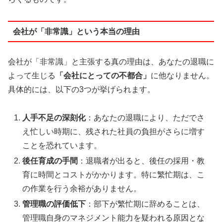
会社が「非常識」という本当の理由
会社が「非常識」と主張する真の理由は、あなたの退職に
よって生じる
「会社にとっての不都合」
に他なりません。
具体的には、以下の3つが挙げられます。
人手不足の深刻化
：あなたの退職により、ただでさ
え忙しい時期に、残された社員の負担がさらに増す
ことを恐れています。
後任育成の手間
：退職者が出ると、後任の採用・教
育に時間とコストがかかります。特に繁忙期は、こ
の作業を行う余裕がありません。
管理職の評価低下
：部下が繁忙期に辞めることは、
管理職自身のマネジメント能力を疑われる原因とな