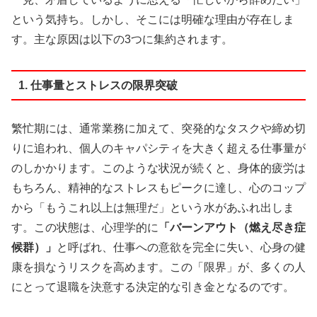
という気持ち。しかし、そこには明確な理由が存在しま
す。主な原因は以下の3つに集約されます。
1. 仕事量とストレスの限界突破
繁忙期には、通常業務に加えて、突発的なタスクや締め切
りに追われ、個人のキャパシティを大きく超える仕事量が
のしかかります。このような状況が続くと、身体的疲労は
もちろん、精神的なストレスもピークに達し、心のコップ
から「もうこれ以上は無理だ」という水があふれ出しま
す。この状態は、心理学的に
「バーンアウト（燃え尽き症
候群）」
と呼ばれ、仕事への意欲を完全に失い、心身の健
康を損なうリスクを高めます。この「限界」が、多くの人
にとって退職を決意する決定的な引き金となるのです。