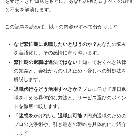
を受けてきた知見をもとに、あなたの抱えるすべての疑問
と不安を解消します。
この記事を読めば、以下の内容がすべて分かります。
なぜ繁忙期に退職したいと思うのか？
あなたの悩み
を言語化し、その感情に寄り添います。
繁忙期の退職は違法ではない！
知っておくべき法律
の知識と、会社からの引き止め・脅しへの対処法を
解説します。
退職代行をどう活用すべきか？
プロに任せて即日退
職を叶える具体的な方法と、サービス選びのポイン
トを徹底比較します。
「迷惑をかけない」退職は可能？
円満退職のための
プロの交渉術や、引き継ぎの戦略を具体的にご紹介
します。