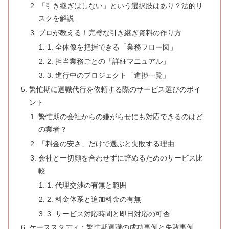
「引き継ぎはしない」という選択肢はあり？法的リ
スクを解説
プロが教える！完璧な引き継ぎ資料の作り方
1. 全体像を把握できる「業務フロー図」
2. 担当業務ごとの「詳細マニュアル」
3. 進行中のプロジェクト「進捗一覧」
繁忙期に退職代行を依頼する際のサービス選びのポイ
ント
繁忙期の会社からの嫌がらせにも対応できるのはど
の業者？
「料金の安さ」だけで選ぶと失敗する理由
会社と一切顔を合わせずに辞めるためのサービス比
較
1. 代理交渉の有無と範囲
2. 料金体系と追加料金の有無
3. サービス対応時間と即日対応の可否
ケーススタディ：繁忙期退職の成功事例と失敗事例