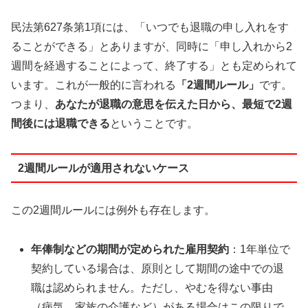
民法第627条第1項には、「いつでも退職の申し入れをす
ることができる」とありますが、同時に「申し入れから2
週間を経過することによって、終了する」とも定められて
います。これが一般的に言われる
「2週間ルール」
です。
つまり、
あなたが退職の意思を伝えた日から、最短で2週
間後には退職できる
ということです。
2週間ルールが適用されないケース
この2週間ルールには例外も存在します。
年俸制などの期間が定められた雇用契約
：1年単位で
契約している場合は、原則として期間の途中での退
職は認められません。ただし、やむを得ない事由
（病気、家族の介護など）がある場合はこの限りで