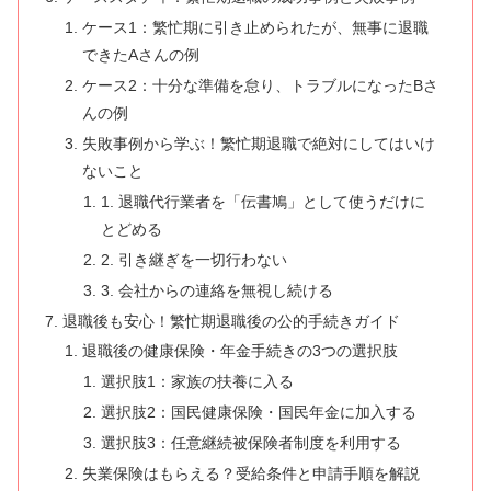
ケース1：繁忙期に引き止められたが、無事に退職
できたAさんの例
ケース2：十分な準備を怠り、トラブルになったBさ
んの例
失敗事例から学ぶ！繁忙期退職で絶対にしてはいけ
ないこと
1. 退職代行業者を「伝書鳩」として使うだけに
とどめる
2. 引き継ぎを一切行わない
3. 会社からの連絡を無視し続ける
退職後も安心！繁忙期退職後の公的手続きガイド
退職後の健康保険・年金手続きの3つの選択肢
選択肢1：家族の扶養に入る
選択肢2：国民健康保険・国民年金に加入する
選択肢3：任意継続被保険者制度を利用する
失業保険はもらえる？受給条件と申請手順を解説