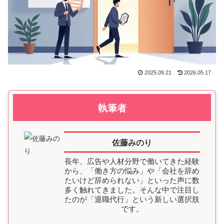
2025.09.21
2026.05.17
執筆者
佐藤みのり
長年、広告や人材分野で働いてきた経験
から、「働き方の悩み」や「会社を辞め
たいけど辞められない」といった声に数
多く触れてきました。そんな中で注目し
たのが「退職代行」という新しい選択肢
です。