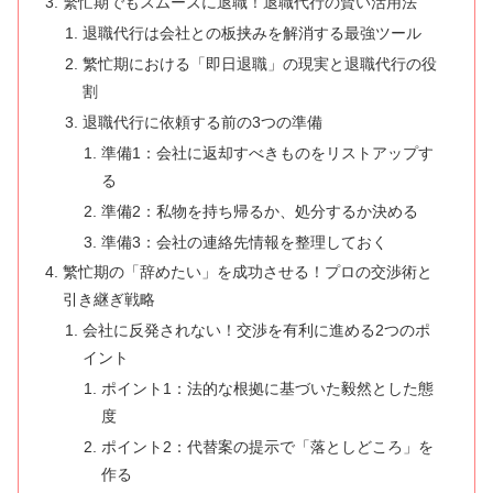
繁忙期でもスムーズに退職！退職代行の賢い活用法
退職代行は会社との板挟みを解消する最強ツール
繁忙期における「即日退職」の現実と退職代行の役
割
退職代行に依頼する前の3つの準備
準備1：会社に返却すべきものをリストアップす
る
準備2：私物を持ち帰るか、処分するか決める
準備3：会社の連絡先情報を整理しておく
繁忙期の「辞めたい」を成功させる！プロの交渉術と
引き継ぎ戦略
会社に反発されない！交渉を有利に進める2つのポ
イント
ポイント1：法的な根拠に基づいた毅然とした態
度
ポイント2：代替案の提示で「落としどころ」を
作る